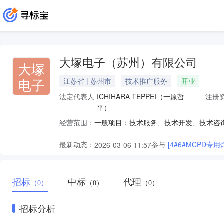
大塚电子（苏州）有限公司
大塚
电子
江苏省 | 苏州市
技术推广服务
开业
法定代表人：
ICHIHARA TEPPEI（一原哲
注册
平）
经营范围：
最新动态：
参与
[4#6#MCPD专
2026-03-06 11:57
招标
中标
代理
（0）
（0）
（0）
招标分析