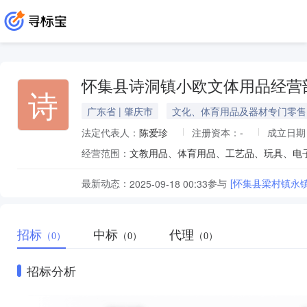
怀集县诗洞镇小欧文体用品经营
诗
广东省 | 肇庆市
文化、体育用品及器材专门零售
法定代表人：
陈爱珍
注册资本：
-
成立日期
经营范围：
文教用品、体育用品、工艺品、玩具、电
最新动态：
参与
[怀集县梁村镇永
2025-09-18 00:33
招标
中标
代理
（0）
（0）
（0）
招标分析