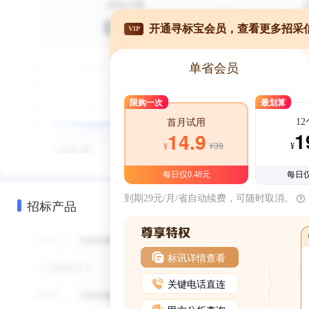
开通寻标宝会员，查看更多招采
VIP
单省会员
限购一次
最划算
1
首月试用
1
14.9
¥39
¥
¥
每日仅0.48元
每日仅
到期29元/月/省自动续费，可随时取消。
招标产品
标讯详情查看
关键电话直连