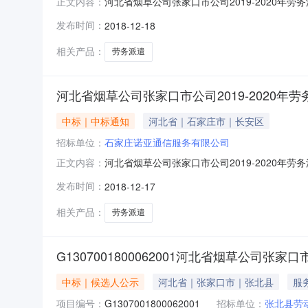
河北省烟草公司张家口市公司2019-2020年劳
正文内容：
公司张家口市公司2019-2020年劳务派遣
发布时间：
2018-12-18
4090000元人民币77.274090000元人民币
相关产品：
劳务派遣
河北省烟草公司张家口市公司2019-2020年
中标｜中标通知
河北省｜石家庄市｜长安区
招标单位：
石家庄诺亚通信服务有限公司
河北省烟草公司张家口市公司2019-2020
正文内容：
务有限公司4090000元人民币77.27409000
发布时间：
2018-12-17
元人民币4010788.99元人民币按照中标后与甲方
相关产品：
劳务派遣
G1307001800062001河北省烟草公司张
中标｜候选人公示
河北省｜张家口市｜张北县
服
项目编号：
G1307001800062001
招标单位：
张北县劳