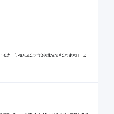
口市-桥东区公示内容河北省烟草公司张家口市公司2019-
张家口宣化立达物业服务有限公司14512416元人民币8
区：张家口市-桥东区公示内容河北省烟草公司张家口市公司
书编号1张家口宣化立达物业服务有限公司14512416元人
0元人民币80.2515006000元人民