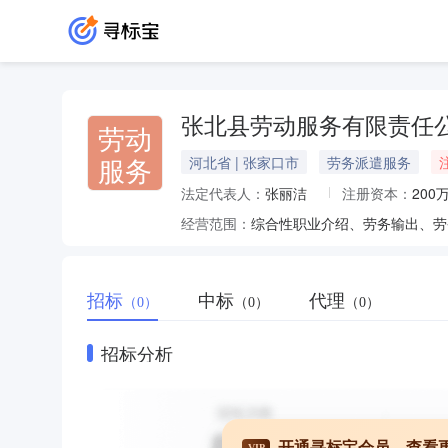
张北县劳动服务有限责任
劳动
服务
河北省 | 张家口市
劳务派遣服务
法定代表人：
张丽洁
注册资本：
200
经营范围：
招标
中标
代理
（0）
（0）
（0）
招标分析
开通寻标宝会员，查看
VIP