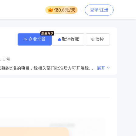
登录/注册
企业全景
取消收藏
监控
１１号
综合性职业介绍、劳务输出、劳务派遣、物业管理、信息配载、运输装卸、物流配送、劳务外包。（依法须经批准的项目，经相关部门批准后方可开展经营活动）
展开