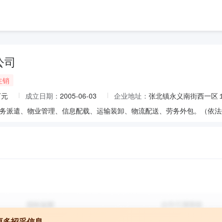
公司
注销
万元
成立日期：
2005-06-03
企业地址：
张北镇永义南街西一区
更多招采信息