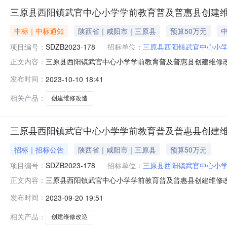
三原县西阳镇武官中心小学学前教育普及普惠县创建
中标｜中标通知
陕西省｜咸阳市｜三原县
预算50万元
中
项目编号：
SDZB2023-178
招标单位：
三原县西阳镇武官中心小
三原县西阳镇武官中心小学学前教育普及普惠县创建维修改造
正文内容：
惠县创建维修改造项目三、采购结果标包1(三原县西阳镇
发布时间：
2023-10-10 18:41
司西安市经济技术开发区凤城三路10号风凰新城3号楼13A
原县西阳镇武官
相关产品：
创建维修改造
三原县西阳镇武官中心小学学前教育普及普惠县创建
招标｜招标公告
陕西省｜咸阳市｜三原县
预算50万元
项目编号：
SDZB2023-178
招标单位：
三原县西阳镇武官中心小
三原县西阳镇武官中心小学学前教育普及普惠县创建维修
正文内容：
安市经开区凤城八路正尚*际金融广场A座7层703（张家堡转
发布时间：
2023-09-20 19:51
SDZB2023-178项目名称：三原县西阳镇武官中心小
修改造标包
相关产品：
创建维修改造