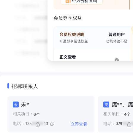
甲方分析查询
会员尊享权益
招标联系人
未*
庞**、庞
未
庞
个
个
6
4
相关项目：
相关项目：
立即查看
电话：
135
13
电话：
029
******
*****