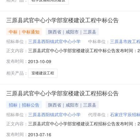
三原县武官中心小学部室楼建设工程中标公告
中标｜中标通知
陕西省｜咸阳市｜三原县
招标单位：
三原县西阳镇武官中心小学
中标单位：
三原县市政工
三原县武官中心小学部室楼建设工程中标公告发布时间：20
正文内容：
公司招标地区：陕西省招标产品：所属行业：;市政工程;
发布时间：
2013-10-09
政工程公司第二名：陕西精华建筑工程有限公司第三名：泾阳
开标时间：2013
相关产品：
室楼建设工程
三原县武官中心小学部室楼建设工程招标公告
招标｜招标公告
陕西省｜咸阳市｜三原县
招标单位：
三原县西阳镇武官中心小学
代理单位：
石家庄宇辰招
三原县武官中心小学部室楼建设工程招标公告发布时间：2013-
正文内容：
辰招标代理有限公司招标地区：陕西省招标产品：房屋建筑
发布时间：
2013-07-16
砖混结构，地上两层，高度6.6m，概算投资155万元