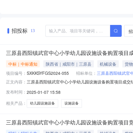
招投标
招
13
三原县西阳镇武官中心小学幼儿园设施设备购置项目
中标｜中标通知
陕西省｜咸阳市｜三原县
机械设备
货物
项目编号：
SXKKSYFGS2024-055
招标单位：
三原县西阳镇武官
三原县西阳镇武官中心小学幼儿园设施设备购置项目成交结果
正文内容：
购结果成交供应商名称：陕西紫昱教育科技有限公司供应商
发布时间：
2025-01-07 15:58
佰陆拾元整（小写）：￥151160.00四、主要标的信
的数量（单位
相关产品：
幼儿园设施设备
设施设备
三原县西阳镇武官中心小学幼儿园设施设备购置项目