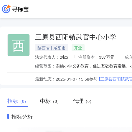
三原县西阳镇武官中心小学
西
陕西省 | 咸阳市
开业
法定代表人：
刘杰
注册资本：
337万元
成
经营范围：
实施小学义务教育，促进基础教育发展。
最新动态：
参与
[三原县西阳镇武
2025-01-07 15:58
招标
中标
代理
（0）
（0）
（0）
招标分析