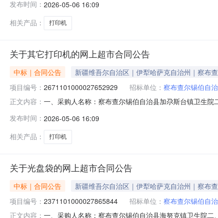
发布时间：
2026-05-06 16:09
弟/BROTHER7180DN台1.0018501850服
相关产品：
打印机
关于其它打印机的网上超市合同公告
中标｜合同公告
新疆维吾尔自治区｜伊犁哈萨克自治州｜察布查
项目编号：
2671101000027652929
招标单位：
察布查尔锡伯自治
一、采购人名称：察布查尔锡伯自治县加尕斯台镇卫生院
正文内容：
项目四、采购项目编号：2671101000027652929五、
发布时间：
2026-05-06 16:09
机奔图/PantumP2206W台2.006501300服
相关产品：
打印机
关于光盘袋的网上超市合同公告
中标｜合同公告
新疆维吾尔自治区｜伊犁哈萨克自治州｜察布查
项目编号：
2371101000027865844
招标单位：
察布查尔锡伯自治
一、采购人名称：察布查尔锡伯自治县海努克镇卫生院二
正文内容：