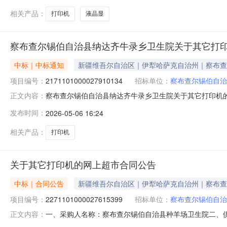
相关产品：
打印机
液晶显
察布查尔锡伯自治县纳达齐牛录乡卫生院关于其它打
中标｜中标通知
新疆维吾尔自治区｜伊犁哈萨克自治州｜察布查
项目编号：
2171101000027910134
招标单位：
察布查尔锡伯自治
察布查尔锡伯自治县纳达齐牛录乡卫生院关于其它打印机的网上
正文内容：
称:察布查尔锡伯自治县纳达齐牛录乡卫生院关于其它打印机的网
发布时间：
2026-05-06 16:24
金额（元）:项目所在行政区划编码:654022项目所在
相关产品：
打印机
关于其它打印机的网上超市合同公告
中标｜合同公告
新疆维吾尔自治区｜伊犁哈萨克自治州｜察布查
项目编号：
2271101000027615399
招标单位：
察布查尔锡伯自治
一、采购人名称：察布查尔锡伯自治县种羊场卫生院二、
正文内容：
采购项目编号：2271101000027615399五、合同编号