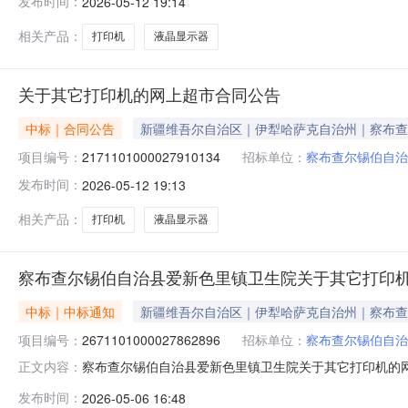
发布时间：
2026-05-12 19:14
相关产品：
打印机
液晶显示器
关于其它打印机的网上超市合同公告
中标｜合同公告
新疆维吾尔自治区｜伊犁哈萨克自治州｜察布查
项目编号：
2171101000027910134
招标单位：
察布查尔锡伯自治
发布时间：
2026-05-12 19:13
相关产品：
打印机
液晶显示器
察布查尔锡伯自治县爱新色里镇卫生院关于其它打印
中标｜中标通知
新疆维吾尔自治区｜伊犁哈萨克自治州｜察布查
项目编号：
2671101000027862896
招标单位：
察布查尔锡伯自治
察布查尔锡伯自治县爱新色里镇卫生院关于其它打印机的网上超
正文内容：
察布查尔锡伯自治县爱新色里镇卫生院关于其它打印机的网上超市
发布时间：
2026-05-06 16:48
（元）:项目所在行政区划编码:654022项目所在行政