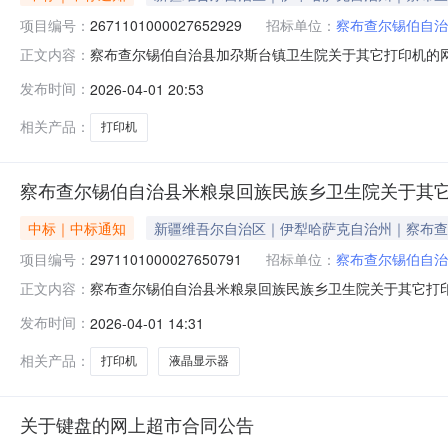
项目编号：
2671101000027652929
招标单位：
察布查尔锡伯自治
察布查尔锡伯自治县加尕斯台镇卫生院关于其它打印机的网上超
正文内容：
察布查尔锡伯自治县加尕斯台镇卫生院关于其它打印机的网上超市采
发布时间：
2026-04-01 20:53
划文号:采购计划金额（元）:项目所在行政区划编码:654
相关产品：
打印机
察布查尔锡伯自治县米粮泉回族民族乡卫生院关于其
中标｜中标通知
新疆维吾尔自治区｜伊犁哈萨克自治州｜察布查
项目编号：
2971101000027650791
招标单位：
察布查尔锡伯自治
察布查尔锡伯自治县米粮泉回族民族乡卫生院关于其它打印机的
正文内容：
名称:察布查尔锡伯自治县米粮泉回族民族乡卫生院关于其它打印机
发布时间：
2026-04-01 14:31
采购计划文号:采购计划金额（元）:项目所在行政区划编码
相关产品：
打印机
液晶显示器
关于键盘的网上超市合同公告