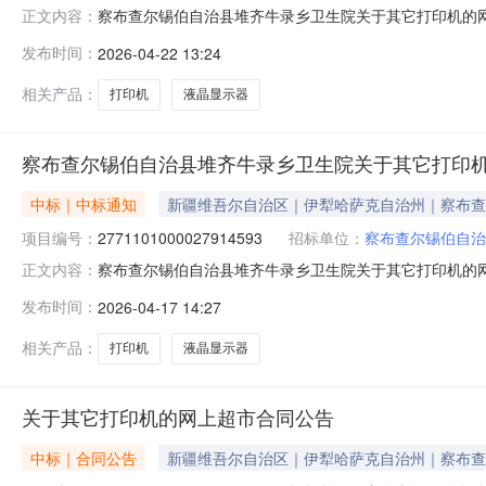
察布查尔锡伯自治县堆齐牛录乡卫生院关于其它打印机的网上超
正文内容：
察布查尔锡伯自治县堆齐牛录乡卫生院关于其它打印机的网上超市
发布时间：
2026-04-22 13:24
（元）:项目所在行政区划编码:654022项目所在行政
相关产品：
打印机
液晶显示器
察布查尔锡伯自治县堆齐牛录乡卫生院关于其它打印
中标｜中标通知
新疆维吾尔自治区｜伊犁哈萨克自治州｜察布查
项目编号：
2771101000027914593
招标单位：
察布查尔锡伯自治
察布查尔锡伯自治县堆齐牛录乡卫生院关于其它打印机的网上超
正文内容：
察布查尔锡伯自治县堆齐牛录乡卫生院关于其它打印机的网上超市
发布时间：
2026-04-17 14:27
（元）:项目所在行政区划编码:654022项目所在行政
相关产品：
打印机
液晶显示器
关于其它打印机的网上超市合同公告
中标｜合同公告
新疆维吾尔自治区｜伊犁哈萨克自治州｜察布查