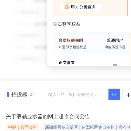
甲方分析查询
会员尊享权益
招投标
中
37
关于液晶显示器的网上超市合同公告
中标｜合同公告
新疆维吾尔自治区｜伊犁哈萨克自治州｜察布查