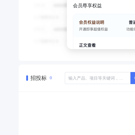
会员尊享权益
招投标
0