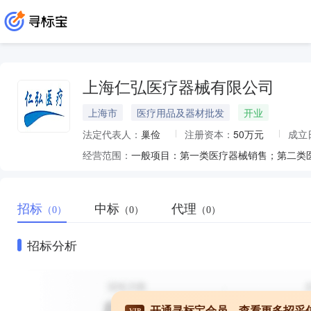
上海仁弘医疗器械有限公司
上海市
医疗用品及器材批发
开业
法定代表人：
巢俭
注册资本：
50万元
成立
经营范围：
招标
中标
代理
（0）
（0）
（0）
招标分析
开通寻标宝会员，查看更多招采
VIP