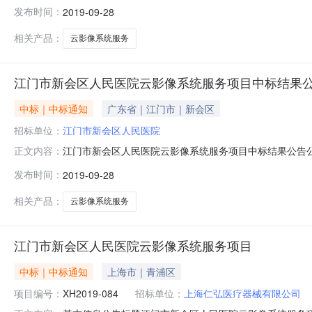
区：招标产品：打印机所属行业：;办公设备;公告信息：
发布时间：
2019-09-28
公告时间2019年09月28日09:15获取招标文件时间详
￥0.
相关产品：
云影像系统服务
江门市新会区人民医院云影像系统服务项目中标结果
中标｜中标通知
广东省｜江门市｜新会区
招标单位：
江门市新会区人民医院
江门市新会区人民医院云影像系统服务项目中标结果公告
正文内容：
民医院行政区域江门市公告时间2019年09月28日09:1
发布时间：
2019-09-28
详见公告正文预算金额￥0.000000万元（人民币）联系
购单
相关产品：
云影像系统服务
江门市新会区人民医院云影像系统服务项目
中标｜中标通知
上海市｜青浦区
项目编号：
XH2019-084
招标单位：
上海仁弘医疗器械有限公司