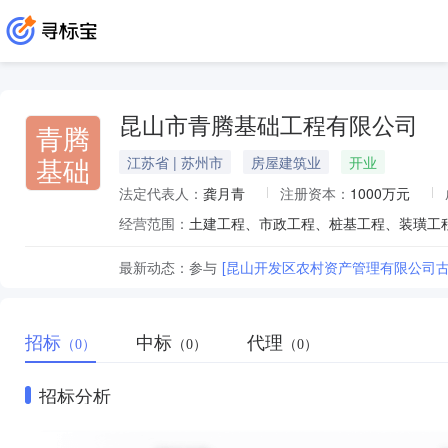
昆山市青腾基础工程有限公司
青腾
基础
江苏省 | 苏州市
房屋建筑业
开业
法定代表人：
龚月青
注册资本：
1000万元
经营范围：
最新动态：
参与
[昆山开发区农村资产管理有限公司古
招标
中标
代理
（0）
（0）
（0）
招标分析