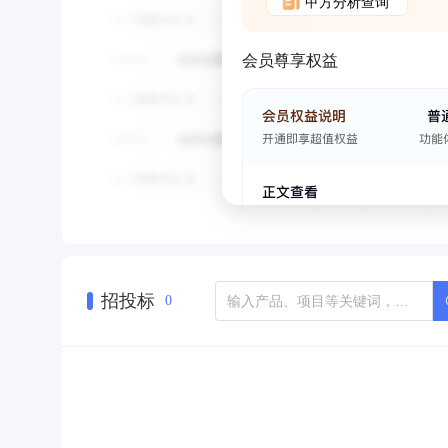
甲方分析查询
会员尊享权益
招投标
0