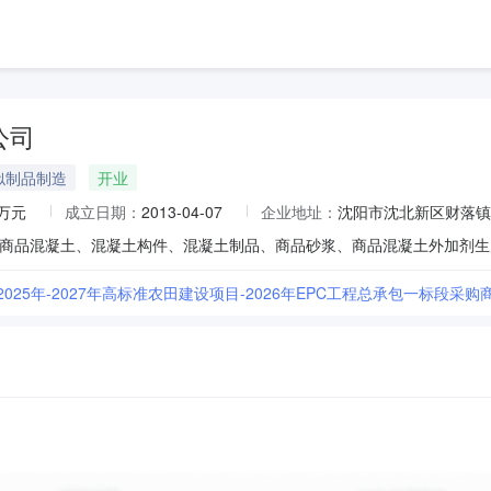
公司
似制品制造
开业
0万元
成立日期：
2013-04-07
企业地址：
沈阳市沈北新区财落镇
商品混凝土、混凝土构件、混凝土制品、商品砂浆、商品混凝土外加剂生
2025年-2027年高标准农田建设项目-2026年EPC工程总承包一标段采