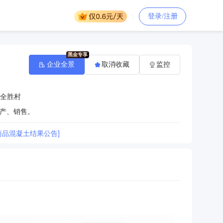
登录/注册
企业全景
取消收藏
监控
全胜村
产、销售。
购商品混凝土结果公告]