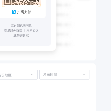
扫码支付
支付则代表同意
交易服务协议
｜
用户协议
发票获取
省份地区