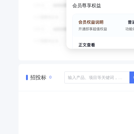
会员尊享权益
招投标
0