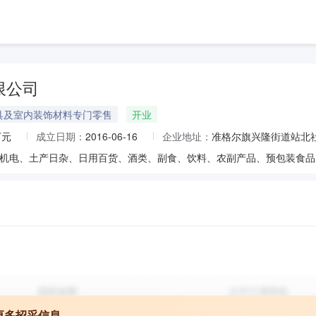
限公司
具及室内装饰材料专门零售
开业
万元
成立日期：
2016-06-16
企业地址：
准格尔旗兴隆街道站北社区
更多招采信息