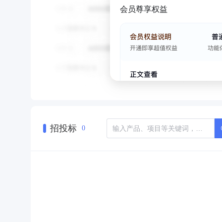
会员尊享权益
招投标
0