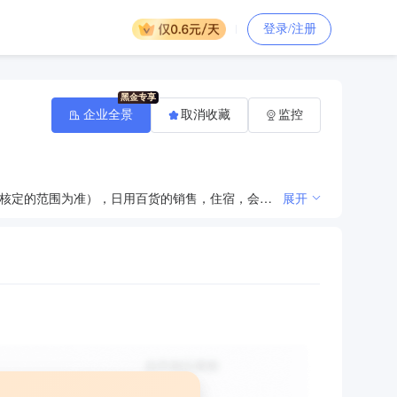
登录/注册
企业全景
取消收藏
监控
酒店管理服务，餐饮服务（以《食品经营许可证》核定的范围为准），食品销售（以《食品经营许可证》核定的范围为准），日用百货的销售，住宿，会务服务，足浴，棋牌服务。（依法须经批准的项目，经相关部门批准后方可开展经营活动）
展开