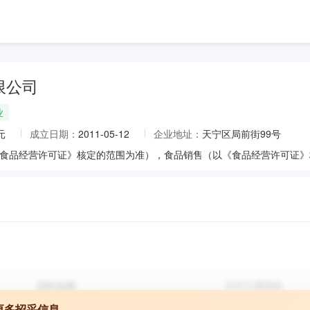
限公司
业
元
成立日期：
2011-05-12
企业地址：
天宁区局前街99号
更多招采信息