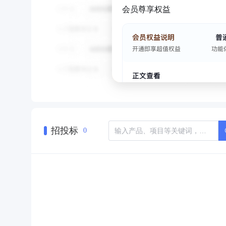
会员尊享权益
招投标
0