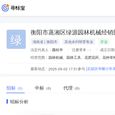
衡阳市蒸湘区绿源园林机械经销
绿
湖南省 | 衡阳市
其他未列明零售业
开业
法定代表人：
颜桂华
注册资本：
-
成立日期
经营范围：
最新动态：
参与
[石鼓区华耀小学
2025-09-02 17:51
招标
中标
代理
（0）
（0）
（0）
招标分析