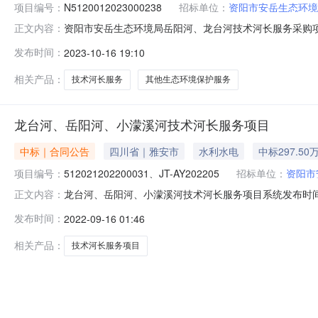
项目编号：
N5120012023000238
招标单位：
资阳市安岳生态环境
资阳市安岳生态环境局岳阳河、龙台河技术河长服务采购项目
正文内容：
三、采购结果合同包1:供应商名称供应商地址中标（成交）金
发布时间：
2023-10-16 19:10
要标的信息合同包1:服务类（信达锦华生态环境科技（成
台河技
相关产品：
技术河长服务
其他生态环境保护服务
龙台河、岳阳河、小濛溪河技术河长服务项目
中标｜合同公告
四川省｜雅安市
水利水电
中标297.50
项目编号：
512021202200031、JT-AY202205
招标单位：
资阳市
龙台河、岳阳河、小濛溪河技术河长服务项目系统发布时间：2022
正文内容：
服务项目三、项目编号512021202200031四、
发布时间：
2022-09-16 01:46
18090611103供应商名称（乙方）：信达锦华生态环
相关产品：
技术河长服务项目