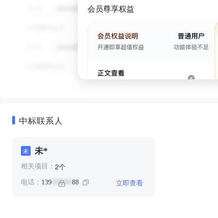
会员尊享权益
中标联系人
未*
未
个
2
相关项目：
立即查看
电话：
139
88
******