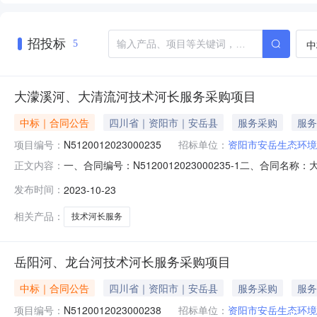
招投标
中
5
大濛溪河、大清流河技术河长服务采购项目
中标｜合同公告
四川省｜资阳市｜安岳县
服务采购
服务
项目编号：
N5120012023000235
招标单位：
资阳市安岳生态环境
一、合同编号：N5120012023000235-1二、合同
正文内容：
河长服务采购项目五、合同主体采购人（甲方）：资阳市安岳
发布时间：
2023-10-23
技（成都）有限公司地址：工业东区幸福路538号1栋101
相关产品：
技术河长服务
岳阳河、龙台河技术河长服务采购项目
中标｜合同公告
四川省｜资阳市｜安岳县
服务采购
服务
项目编号：
N5120012023000238
招标单位：
资阳市安岳生态环境