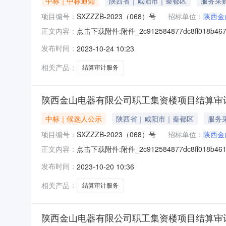
中标｜中标通知
陕西省｜咸阳市｜秦都区
服务采
项目编号：
SXZZZB-2023（068）号
招标单位：
陕西金
点击下载附件:附件_2c912584877dc8ff0
正文内容：
人信息：标段（包）[001陕西金山电器有限公
发布时间：
2023-10-24 10:23
门本招标项目的监督部门为陕西金山电器有限公
相关产品：
结算审计服务
陕西金山电器有限公司职工集资楼项目结算审
中标｜候选人公示
陕西省｜咸阳市｜秦都区
服务
项目编号：
SXZZZB-2023（068）号
招标单位：
陕西金
点击下载附件:附件_2c912584877dc8ff0
正文内容：
束时间：2023年10月23日一、评标情况标段
发布时间：
2023-10-20 10:36
有限公司，投标报价：16.0000万元，质量：
相关产品：
结算审计服务
陕西金山电器有限公司职工集资楼项目结算审