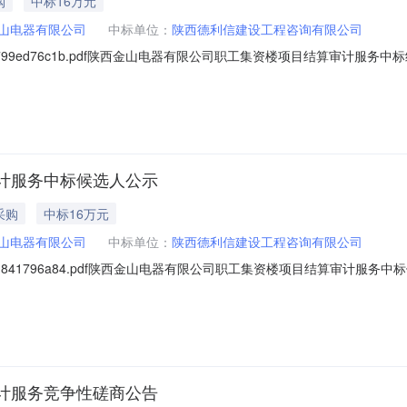
购
中标16万元
山电器有限公司
中标单位：
陕西德利信建设工程咨询有限公司
18b46799ed76c1b.pdf陕西金山电器有限公司职工集资楼项目结算审计服务
司职工集资楼项目结算审计服务：中标人：陕西德利信建设工程咨询有限公司
司纪委。四、联系方式招标人：陕西金山电器有限公司地址：陕西省咸阳
计服务中标候选人公示
采购
中标16万元
山电器有限公司
中标单位：
陕西德利信建设工程咨询有限公司
18b461841796a84.pdf陕西金山电器有限公司职工集资楼项目结算审计服务
（包）[001]陕西金山电器有限公司职工集资楼项目结算审计服务：1、
符合《建设工程造价咨询成果文件质量标准》，工期/交货期/服务期：20天
计服务竞争性磋商公告