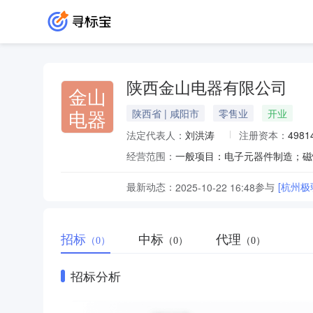
陕西金山电器有限公司
金山
电器
陕西省 | 咸阳市
零售业
开业
法定代表人：
刘洪涛
注册资本：
498
经营范围：
最新动态：
参与
[杭州
2025-10-22 16:48
招标
中标
代理
（0）
（0）
（0）
招标分析