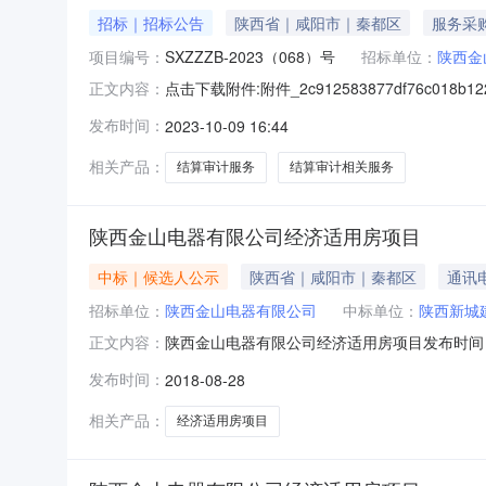
招标｜招标公告
陕西省｜咸阳市｜秦都区
服务采
项目编号：
SXZZZB-2023（068）号
招标单位：
陕西金
点击下载附件:附件_2c912583877df76c0
正文内容：
地区：陕西省，咸阳市,秦都区一、招标条件本陕
发布时间：
2023-10-09 16:44
元，招标人为陕西金山电器有限公司。本项目已
相关产品：
结算审计服务
结算审计相关服务
陕西金山电器有限公司经济适用房项目
中标｜候选人公示
陕西省｜咸阳市｜秦都区
通讯
招标单位：
陕西金山电器有限公司
中标单位：
陕西新城
陕西金山电器有限公司经济适用房项目发布时间：2
正文内容：
公司招标地区：陕西省招标产品：电器所属行业：
发布时间：
2018-08-28
公司拟中标人：第一名：陕西新城建建设工程有限公
相关产品：
经济适用房项目