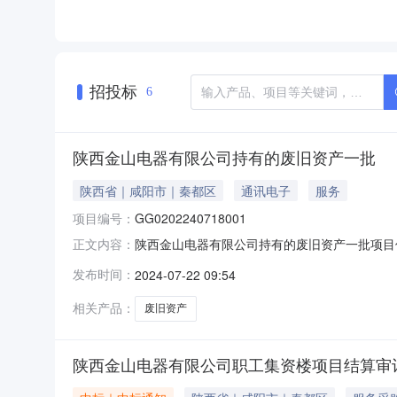
招投标
6
陕西金山电器有限公司持有的废旧资产一批
陕西省｜咸阳市｜秦都区
通讯电子
服务
项目编号：
GG0202240718001
陕西金山电器有限公司持有的废旧资产一批项目信息我
正文内容：
作日。如未征集到意向受让方，不变更挂牌条件按照5
发布时间：
2024-07-22 09:54
期:2024-08-1617:00:00.0咨询报名:
相关产品：
废旧资产
陕西金山电器有限公司职工集资楼项目结算审