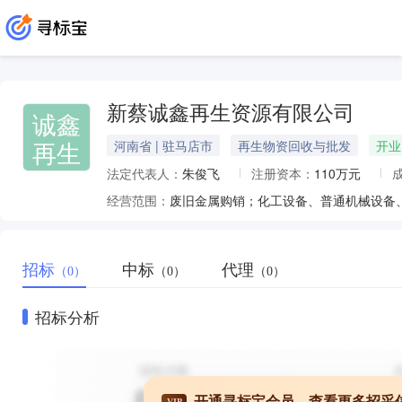
新蔡诚鑫再生资源有限公司
诚鑫
再生
河南省 | 驻马店市
再生物资回收与批发
开业
法定代表人：
朱俊飞
注册资本：
110万元
经营范围：
招标
中标
代理
（0）
（0）
（0）
招标分析
开通寻标宝会员，查看更多招采
VIP