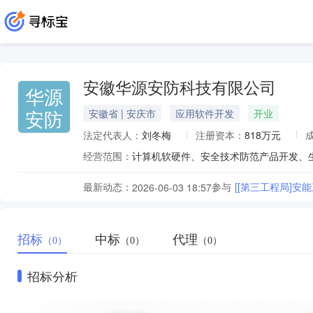
安徽华源安防科技有限公司
华源
安防
安徽省 | 安庆市
应用软件开发
开业
法定代表人：
刘冬梅
注册资本：
818万元
经营范围：
最新动态：
参与
[[第三工程局]
2026-06-03 18:57
招标
中标
代理
（0）
（0）
（0）
招标分析