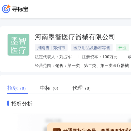
河南墨智医疗器械有限公司
墨智
医疗
河南省 | 郑州市
医疗用品及器材零售
开业
法定代表人：
刘占军
注册资本：
100万元
经营范围：
招标
中标
代理
（0）
（0）
（0）
招标分析
开通寻标宝会员，查看更多招采
VIP