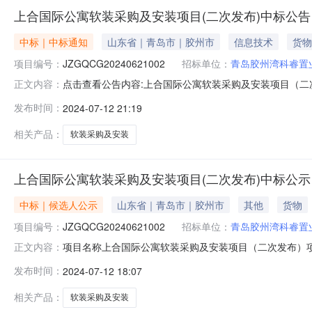
上合国际公寓软装采购及安装项目(二次发布)中标公告
中标｜中标通知
山东省｜青岛市｜胶州市
信息技术
货物
项目编号：
JZGQCG20240621002
招标单位：
青岛胶州湾科睿置
点击查看公告内容:上合国际公寓软装采购及安装项目（二次发
正文内容：
一、中标人信息：标段(包)[001]上合国际公寓软装采购
发布时间：
2024-07-12 21:19
公示有异议的,于2024年7月13日00时00分至202
相关产品：
软装采购及安装
上合国际公寓软装采购及安装项目(二次发布)中标公示
中标｜候选人公示
山东省｜青岛市｜胶州市
其他
货物
项目编号：
JZGQCG20240621002
招标单位：
青岛胶州湾科睿置
项目名称上合国际公寓软装采购及安装项目（二次发布）项目编号J
正文内容：
有限公司招标单位联系人贾利玲招标单位联系电话0532-85
发布时间：
2024-07-12 18:07
07-1300:00:00至2024-07-1600:00:00
相关产品：
软装采购及安装