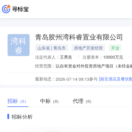
青岛胶州湾科睿置业有限公司
湾科
睿
山东省 | 青岛市
房地产开发经营
开业
法定代表人：
王秀良
注册资本：
10000万元
经营范围：
最新动态：
参与
[丽呈酒店及餐饮
2026-07-14 09:13
招标
中标
代理
（0）
（0）
（0）
招标分析