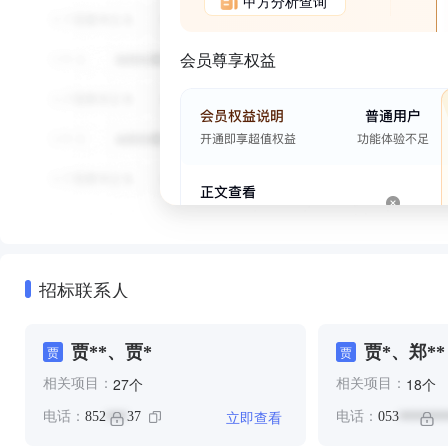
甲方分析查询
会员尊享权益
招标联系人
贾**、贾*
贾*、郑**
贾
贾
个
个
27
18
相关项目：
相关项目：
立即查看
电话：
852
37
电话：
053
***
*******