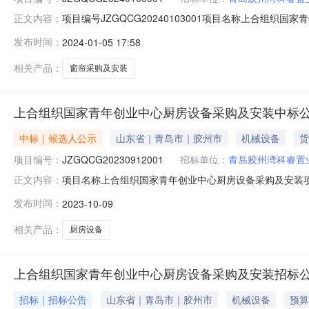
项目编号JZGQCG20240103001项目名称上合组织国
正文内容：
睿置业有限公司招标单位联系人贾利玲招标单位联系电话0532-
发布时间：
2024-01-05 17:58
0600:00:00公告截止时间暨报名截止时间2024-01-2609:
相关产品：
窗帘采购及安装
上合组织国家青年创业中心厨房设备采购及安装中标
中标｜候选人公示
山东省｜青岛市｜胶州市
机械设备
货
项目编号：
JZGQCG20230912001
招标单位：
青岛胶州湾科睿置
项目名称上合组织国家青年创业中心厨房设备采购及安装项目编号J
正文内容：
有限公司招标单位联系人贾利玲招标单位联系电话0532-85
发布时间：
2023-10-09
10-1000:00:00至2023-10-1100:00:00
相关产品：
厨房设备
上合组织国家青年创业中心厨房设备采购及安装招标
招标｜招标公告
山东省｜青岛市｜胶州市
机械设备
预算