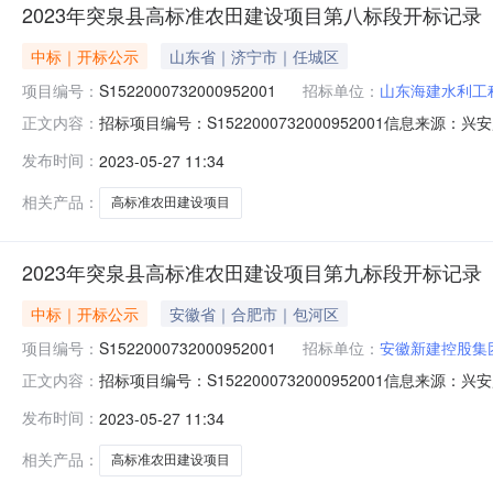
2023年突泉县高标准农田建设项目第八标段开标记录
中标｜开标公示
山东省｜济宁市｜任城区
项目编号：
S1522000732000952001
招标单位：
山东海建水利工
招标项目编号：S1522000732000952001信息来源
正文内容：
公共资源交易中心开标参与人开标地点五楼第二开标室开标时间20
发布时间：
2023-05-27 11:34
天;质量要求:;保证金金额:0.00元,投标文件递交时间:未上
相关产品：
高标准农田建设项目
2023年突泉县高标准农田建设项目第九标段开标记录
中标｜开标公示
安徽省｜合肥市｜包河区
项目编号：
S1522000732000952001
招标单位：
安徽新建控股集
招标项目编号：S1522000732000952001信息来源
正文内容：
公共资源交易中心开标参与人开标地点五楼第二开标室开标时间20
发布时间：
2023-05-27 11:34
天;质量要求:;保证金金额:0.00元,投标文件递交时间:未上
相关产品：
高标准农田建设项目