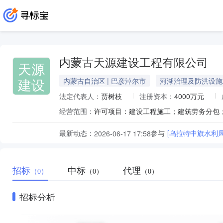
内蒙古天源建设工程有限公司
天源
建设
内蒙古自治区 | 巴彦淖尔市
河湖治理及防洪设施
法定代表人：
贾树枝
注册资本：
4000万元
经营范围：
最新动态：
参与
[乌拉特中旗水利
2026-06-17 17:58
招标
中标
代理
（0）
（0）
（0）
招标分析