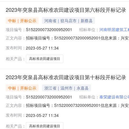
2023年突泉县高标准农田建设项目第六标段开标记录
中标｜开标公示
河南省｜驻马店市｜新蔡县
项目编号：
S1522000732000952001
招标单位：
河南明居建筑工
招标项目编号：S1522000732000952001信息来源
正文内容：
公共资源交易中心开标参与人开标地点五楼第二开标室开标时间20
发布时间：
2023-05-27 11:34
天;质量要求:;保证金金额:0.00元,投标文件递交时间:未上
相关产品：
高标准农田建设项目
2023年突泉县高标准农田建设项目第十标段开标记录
中标｜开标公示
浙江省｜温州市｜永嘉县
项目编号：
S1522000732000952001
招标单位：
泰荣建设有限公
招标项目编号：S1522000732000952001信息来源
正文内容：
公共资源交易中心开标参与人开标地点五楼第二开标室开标时间20
发布时间：
2023-05-27 11:34
求:;保证金金额:0.00元,投标文件递交时间:未上传,投标
相关产品：
高标准农田建设项目