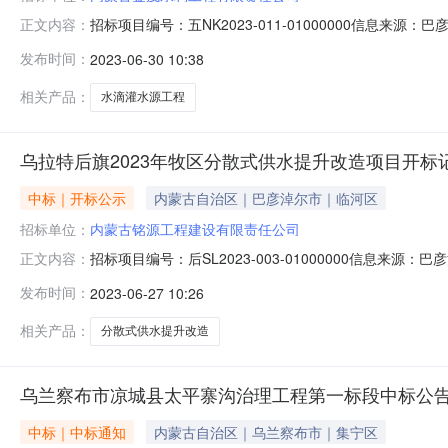
招标项目编号：五NK2023-011-01000000信息来
正文内容：
源：巴彦淖尔市公共资源交易系统开标参与人开标地点五原县开
发布时间：
2023-06-30 10:38
报价:0.00元/%;工期:日历天;质量要求:;保证金金额:0.00元,
相关产品：
水滴灌水源工程
乌拉特后旗2023年牧区分散式供水提升改造项目开标
中标｜开标公示
内蒙古自治区｜巴彦淖尔市｜临河区
招标单位：
内蒙古铭源工程建设有限责任公司
招标项目编号：后SL2023-003-01000000信息来源
正文内容：
源：巴彦淖尔市公共资源交易系统开标参与人开标地点乌拉特后
发布时间：
2023-06-27 10:26
价:0.00元/%;工期:日历天;质量要求:;保证金金额:0.
相关产品：
分散式供水提升改造
乌兰察布市凉城县太平寨沟治理工程第一标段中标公
中标｜中标通知
内蒙古自治区｜乌兰察布市｜集宁区