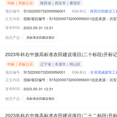
中标｜开标公示
陕西省｜西安市｜雁塔区
项目编号：
S1522000732000956001
招标单位：
陕西欣朗建设工
招标项目编号：S1522000732000956001信息来源
正文内容：
源：兴安盟公共资源交易中心开标参与人开标地点五楼第二开标室
发布时间：
2023-05-31 12:31
元/%;工期:日历天;质量要求:;保证金金额:0.00元,投标
相关产品：
高标准农田建设项目
2023年科右中旗高标准农田建设项目(二十标段)开标
中标｜开标公示
辽宁省｜本溪市｜明山区
项目编号：
S1522000732000956001
招标单位：
本溪晟威建筑工
招标项目编号：S1522000732000956001信息来源
正文内容：
兴安盟公共资源交易中心开标参与人开标地点五楼第二开标室开标时
发布时间：
2023-05-31 12:31
期:日历天;质量要求:;保证金金额:0.00元,投标文件递交
相关产品：
高标准农田建设项目
2023年科右中旗高标准农田建设项目(二十二标段)开