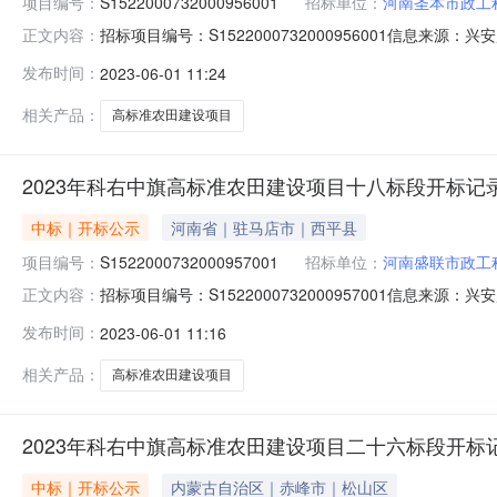
项目编号：
S1522000732000956001
招标单位：
河南圣本市政工
招标项目编号：S1522000732000956001信息来源
正文内容：
源：兴安盟公共资源交易中心开标参与人开标地点五楼第一开标室
发布时间：
2023-06-01 11:24
元/%;工期:日历天;质量要求:;保证金金额:0.00元,投标
相关产品：
高标准农田建设项目
2023年科右中旗高标准农田建设项目十八标段开标记
中标｜开标公示
河南省｜驻马店市｜西平县
项目编号：
S1522000732000957001
招标单位：
河南盛联市政工
招标项目编号：S1522000732000957001信息来源
正文内容：
盟公共资源交易中心开标参与人开标地点五楼第二开标室开标时间2
发布时间：
2023-06-01 11:16
天;质量要求:;保证金金额:0.00元,投标文件递交时间:未
相关产品：
高标准农田建设项目
2023年科右中旗高标准农田建设项目二十六标段开标
中标｜开标公示
内蒙古自治区｜赤峰市｜松山区