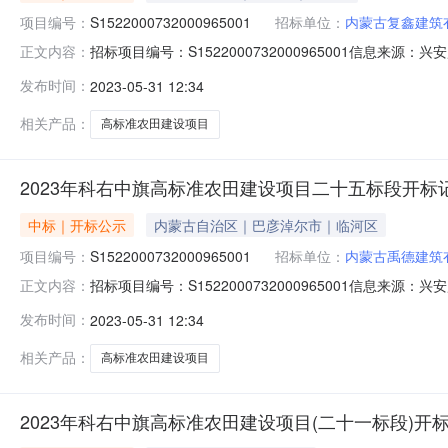
项目编号：
S1522000732000965001
招标单位：
内蒙古复鑫建筑
招标项目编号：S1522000732000965001信息来源
正文内容：
安盟公共资源交易中心开标参与人开标地点五楼第三开标室开标时间
发布时间：
2023-05-31 12:34
历天;质量要求:;保证金金额:0.00元,投标文件递交时间:
相关产品：
高标准农田建设项目
2023年科右中旗高标准农田建设项目二十五标段开标
中标｜开标公示
内蒙古自治区｜巴彦淖尔市｜临河区
项目编号：
S1522000732000965001
招标单位：
内蒙古禹德建筑
招标项目编号：S1522000732000965001信息来源
正文内容：
安盟公共资源交易中心开标参与人开标地点五楼第三开标室开标时间
发布时间：
2023-05-31 12:34
历天;质量要求:;保证金金额:0.00元,投标文件递交时间:
相关产品：
高标准农田建设项目
2023年科右中旗高标准农田建设项目(二十一标段)开