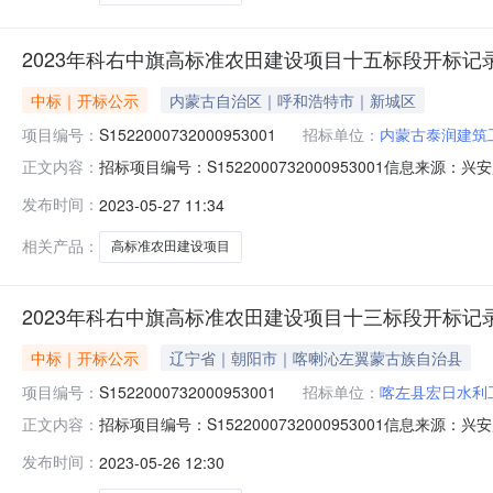
2023年科右中旗高标准农田建设项目十五标段开标记
中标｜开标公示
内蒙古自治区｜呼和浩特市｜新城区
项目编号：
S1522000732000953001
招标单位：
内蒙古泰润建筑
招标项目编号：S1522000732000953001信息来源
正文内容：
盟公共资源交易中心开标参与人开标地点五楼第三开标室开标时间2
发布时间：
2023-05-27 11:34
历天;质量要求:;保证金金额:180000.00元,投标文件递交时间:
相关产品：
高标准农田建设项目
2023年科右中旗高标准农田建设项目十三标段开标记
中标｜开标公示
辽宁省｜朝阳市｜喀喇沁左翼蒙古族自治县
项目编号：
S1522000732000953001
招标单位：
喀左县宏日水利
招标项目编号：S1522000732000953001信息来源
正文内容：
盟公共资源交易中心开标参与人开标地点五楼第一开标室开标时间2
发布时间：
2023-05-26 12:30
日历天;质量要求:;保证金金额:0.00元,投标文件递交时间