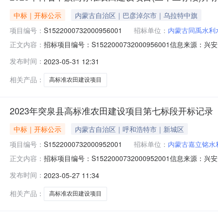
中标｜开标公示
内蒙古自治区｜巴彦淖尔市｜乌拉特中旗
项目编号：
S1522000732000956001
招标单位：
内蒙古同禹水利
招标项目编号：S1522000732000956001信息来源
正文内容：
源：兴安盟公共资源交易中心开标参与人开标地点五楼第二开标
发布时间：
2023-05-31 12:31
价:0.00元/%;工期:日历天;质量要求:;保证金金额:270000.0
相关产品：
高标准农田建设项目
2023年突泉县高标准农田建设项目第七标段开标记录
中标｜开标公示
内蒙古自治区｜呼和浩特市｜新城区
项目编号：
S1522000732000952001
招标单位：
内蒙古嘉立铭水
招标项目编号：S1522000732000952001信息来源
正文内容：
公共资源交易中心开标参与人开标地点五楼第二开标室开标时间20
发布时间：
2023-05-27 11:34
日历天;质量要求:;保证金金额:0.00元,投标文件递交时间
相关产品：
高标准农田建设项目