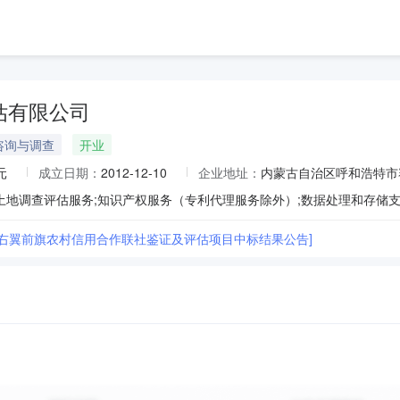
估有限公司
咨询与调查
开业
元
成立日期：
2012-12-10
企业地址：
内蒙古自治区呼和浩特市赛
土地调查评估服务;知识产权服务（专利代理服务除外）;数据处理和存储支
沁右翼前旗农村信用合作联社鉴证及评估项目中标结果公告]