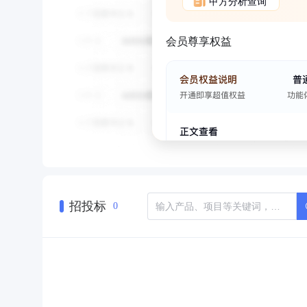
甲方分析查询
会员尊享权益
招投标
0