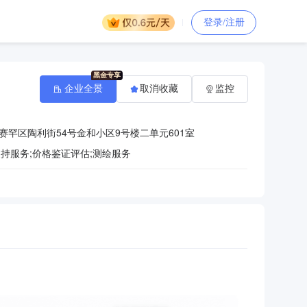
登录/注册
企业全景
取消收藏
监控
罕区陶利街54号金和小区9号楼二单元601室
持服务;价格鉴证评估;测绘服务