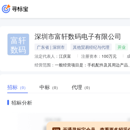
深圳市富轩数码电子有限公司
富轩
数码
广东省 | 深圳市
其他贸易经纪与代理
开业
法定代表人：
江庆富
注册资本：
100万元
经营范围：
招标
中标
代理
（0）
（0）
（0）
招标分析
开通寻标宝会员，查看更多招采
VIP