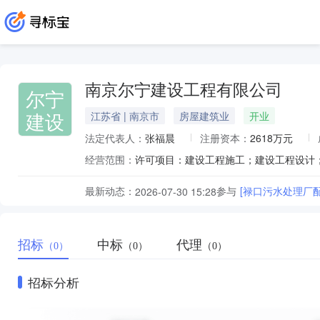
南京尔宁建设工程有限公司
尔宁
建设
江苏省 | 南京市
房屋建筑业
开业
法定代表人：
张福晨
注册资本：
2618万元
经营范围：
最新动态：
参与
[禄口污水处理厂
2026-07-30 15:28
招标
中标
代理
（0）
（0）
（0）
招标分析