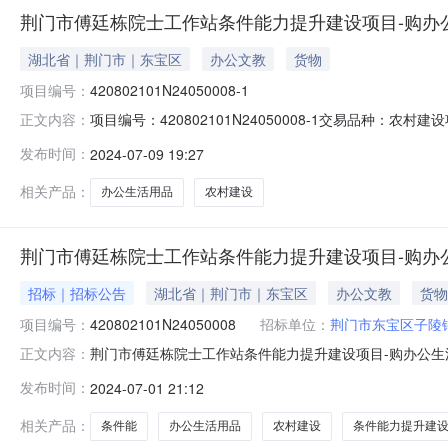
荆门市傅廷栋院士工作站条件能力提升建设项目-购办公
湖北省｜荆门市｜东宝区
办公文教
货物
项目编号：
420802101N24050008-1
项目编号：420802101N24050008-1交易品
正文内容：
限：流转价格：276000.0流转方式：其他发布日期：202
发布时间：
2024-07-09 19:27
相关产品：
办公生活用品
农村建设
荆门市傅廷栋院士工作站条件能力提升建设项目-购办
招标｜招标公告
湖北省｜荆门市｜东宝区
办公文教
货物
项目编号：
420802101N24050008
招标单位：
荆门市东宝区子陵
荆门市傅廷栋院士工作站条件能力提升建设项目-购办公生
正文内容：
420802101N24050008产权类型：农村建设项目招标交易
发布时间：
2024-07-01 21:12
门市漳河新区顺泉路荆翰苑智园北门商铺6-202）交易开始
相关产品：
条件能
办公生活用品
农村建设
条件能力提升建