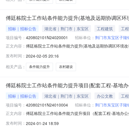
傅廷栋院士工作站条件能力提升(基地及远期协调区环
招标｜招标公告
湖北省｜荆门市｜东宝区
工程建筑
工程
项目编号：
420802101N24020001
招标单位：
荆门市东宝区子陵
傅廷栋院士工作站条件能力提升(基地及远期协调区环境改
正文内容：
420802101N24020001产权类型：农村建设项目招标交易
发布时间：
2024-02-05 20:16
漳河新区顺泉路荆翰苑智园北门商铺6-202）交易开始时间
相关产品：
条件能力提升
农村建设
傅廷栋院士工作站条件能力提升项目(配套工程-基地办
招标｜招标公告
湖北省｜荆门市｜东宝区
办公文教
工程
项目编号：
420802101N24010004
招标单位：
荆门市东宝区子陵
傅廷栋院士工作站条件能力提升项目（配套工程-基地办公
正文内容：
编号：420802101N24010004产权类型：农村建设项目招
发布时间：
2024-01-24 18:59
（荆门市漳河新区顺泉路荆翰苑智园北门商铺6-202）交易开