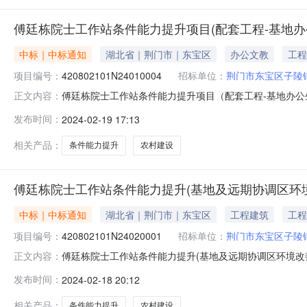
傅廷栋院士工作站条件能力提升项目(配套工程-基地办
中标｜中标通知
湖北省｜荆门市｜东宝区
办公文教
工程
项目编号：
420802101N24010004
招标单位：
荆门市东宝区子陵
傅廷栋院士工作站条件能力提升项目（配套工程-基地办公
正文内容：
编号：420802101N24010004产权类型：农村建
发布时间：
2024-02-19 17:13
期：2024-01-24产权类型：小型工程建设单位：荆门
相关产品：
条件能力提升
农村建设
傅廷栋院士工作站条件能力提升(基地及远期协调区环
中标｜中标通知
湖北省｜荆门市｜东宝区
工程建筑
工程
项目编号：
420802101N24020001
招标单位：
荆门市东宝区子陵
傅廷栋院士工作站条件能力提升(基地及远期协调区环境改
正文内容：
420802101N24020001产权类型：农村建设项目招
发布时间：
2024-02-18 20:12
2024-02-01产权类型：小型工程建设单位：荆门市东
外绿化、边
相关产品：
条件能力提升
农村建设