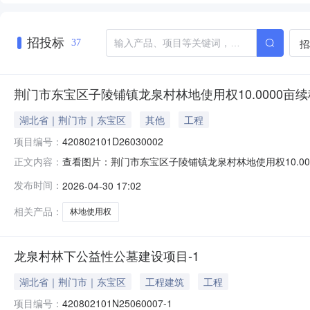
招投标
招
37
荆门市东宝区子陵铺镇龙泉村林地使用权10.0000亩续
湖北省｜荆门市｜东宝区
其他
工程
项目编号：
420802101D26030002
查看图片：荆门市东宝区子陵铺镇龙泉村林地使用权10.000
正文内容：
积/数量：10亩溢价率：0.00%报名信息报名开始时间：
发布时间：
2026-04-30 17:02
间：--公示时间交易结果公示开始时间：2026-04-30交
相关产品：
林地使用权
龙泉村林下公益性公墓建设项目-1
湖北省｜荆门市｜东宝区
工程建筑
工程
项目编号：
420802101N25060007-1