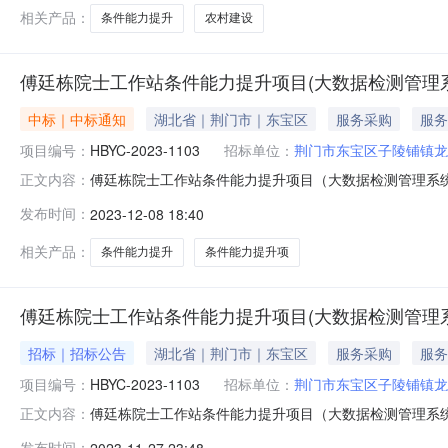
相关产品：
条件能力提升
农村建设
傅廷栋院士工作站条件能力提升项目(大数据检测管理
中标｜中标通知
湖北省｜荆门市｜东宝区
服务采购
服务
项目编号：
HBYC-2023-1103
招标单位：
荆门市东宝区子陵铺镇龙
傅廷栋院士工作站条件能力提升项目（大数据检测管理系
正文内容：
铺镇龙泉村村民委员会的委托,拟对傅廷栋院士工作站条
发布时间：
2023-12-08 18:40
公告如下：一、项目编号：HBYC-2023-1103二
内容：包括平台软件开发、展厅改造
相关产品：
条件能力提升
条件能力提升项
傅廷栋院士工作站条件能力提升项目(大数据检测管理
招标｜招标公告
湖北省｜荆门市｜东宝区
服务采购
服务
项目编号：
HBYC-2023-1103
招标单位：
荆门市东宝区子陵铺镇龙
傅廷栋院士工作站条件能力提升项目（大数据检测管理系
正文内容：
龙泉村村民委员会的委托，拟对傅廷栋院士工作站条件能
发布时间：
2023-11-27 23:48