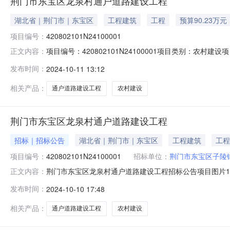
荆门市东宝区龙泉村通户道路建设工程
湖北省｜荆门市｜东宝区
工程建筑
工程
预算90.23万元
项目编号：
420802101N24100001
项目编号：420802101N24100001项目类别：
正文内容：
流转方式：其他转出期限：0年0月挂牌价格（元）：902300
发布时间：
2024-10-11 13:12
相关产品：
通户道路建设工程
农村建设
荆门市东宝区龙泉村通户道路建设工程
招标｜招标公告
湖北省｜荆门市｜东宝区
工程建筑
工程
项目编号：
420802101N24100001
招标单位：
荆门市东宝区子陵
荆门市东宝区龙泉村通户道路建设工程招标公告项目图片1荆门
正文内容：
限：报名时间:2024-10-1108:30至2024-10-1
发布时间：
2024-10-10 17:48
10-3115:00交易地点：湖北金楚和泰建设工程项目管理有
相关产品：
通户道路建设工程
农村建设