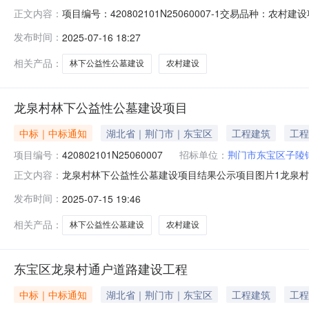
项目编号：420802101N25060007-1交易品
正文内容：
流转价格：311500.0流转方式：其他发布日期：2025-
发布时间：
2025-07-16 18:27
相关产品：
林下公益性公墓建设
农村建设
龙泉村林下公益性公墓建设项目
中标｜中标通知
湖北省｜荆门市｜东宝区
工程建筑
工程
项目编号：
420802101N25060007
招标单位：
荆门市东宝区子陵
龙泉村林下公益性公墓建设项目结果公示项目图片1龙泉村林下
正文内容：
镇村（社区）:龙泉村组别：公示日期：2025-07-15产权
发布时间：
2025-07-15 19:46
述：龙泉村林下公益性公墓建设项目，建设地点位于东宝
相关产品：
林下公益性公墓建设
农村建设
东宝区龙泉村通户道路建设工程
中标｜中标通知
湖北省｜荆门市｜东宝区
工程建筑
工程