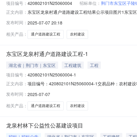
项目编号：
420802101N25060004
招标单位：
荆门市东宝区子陵
东宝区龙泉村通户道路建设工程结果公示项目图片1东宝区龙泉
正文内容：
镇村（社区）:龙泉村组别：公示日期：2025-07-07产权信
发布时间：
2025-07-07 20:18
述：本工程建设地点位于荆门市东宝区，主要建设内容包
相关产品：
通户道路建设工程
农村建设
东宝区龙泉村通户道路建设工程-1
湖北省｜荆门市｜东宝区
工程建筑
工程
项目编号：
420802101N25060004-1
项目编号：420802101N25060004-1交易品
正文内容：
期限：流转价格：1045400.0流转方式：其他发布日期：2
发布时间：
2025-07-07
相关产品：
通户道路建设工程
农村建设
龙泉村林下公益性公墓建设项目
招标｜招标公告
湖北省｜荆门市｜东宝区
工程建筑
工程