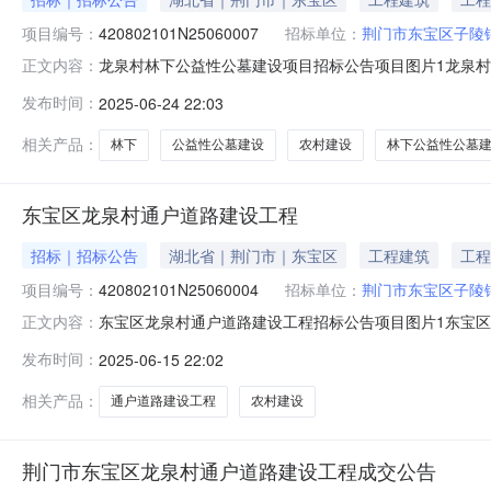
项目编号：
420802101N25060007
招标单位：
荆门市东宝区子陵
龙泉村林下公益性公墓建设项目招标公告项目图片1龙泉村林下公
正文内容：
2508:30至2025-07-0117:30报名缴款截止时间:
发布时间：
2025-06-24 22:03
时间：2025-07-1515:00交易地点：湖北金楚和泰
相关产品：
林下
公益性公墓建设
农村建设
林下公益性公墓
东宝区龙泉村通户道路建设工程
招标｜招标公告
湖北省｜荆门市｜东宝区
工程建筑
工程
项目编号：
420802101N25060004
招标单位：
荆门市东宝区子陵
东宝区龙泉村通户道路建设工程招标公告项目图片1东宝区龙泉村
正文内容：
1608:30至2025-06-2017:30报名缴款截止时间:20
发布时间：
2025-06-15 22:02
工程项目管理有限公司公告日期：2025-06-15产权信息
相关产品：
通户道路建设工程
农村建设
荆门市东宝区龙泉村通户道路建设工程成交公告