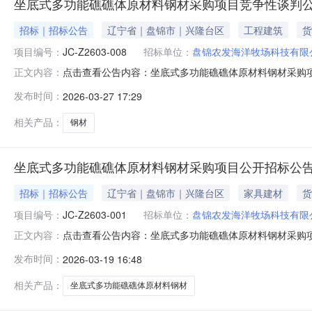
坐底式多功能礁礁体原材料钢材采购项目竞争性谈判
招标｜招标公告
辽宁省｜盘锦市｜兴隆台区
工程建筑
货
项目编号：
JC-Z2603-008
招标单位：
盘锦农发海洋牧场科技有限
点击查看公告内容：坐底式多功能礁礁体原材料钢材采购项目
正文内容：
发布时间：
2026-03-27 17:29
相关产品：
钢材
坐底式多功能礁礁体原材料钢材采购项目公开招标公告
招标｜招标公告
辽宁省｜盘锦市｜兴隆台区
家具建材
货
项目编号：
JC-Z2603-001
招标单位：
盘锦农发海洋牧场科技有限
点击查看公告内容：坐底式多功能礁礁体原材料钢材采购项目公
正文内容：
发布时间：
2026-03-19 16:48
相关产品：
坐底式多功能礁礁体原材料钢材