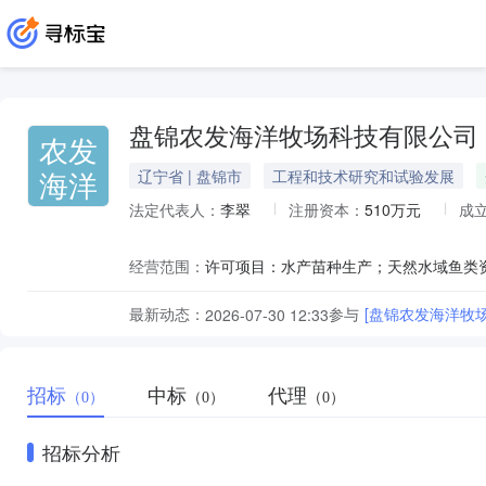
盘锦农发海洋牧场科技有限公司
农发
海洋
辽宁省 | 盘锦市
工程和技术研究和试验发展
法定代表人：
李翠
注册资本：
510万元
成
经营范围：
最新动态：
参与
[盘锦农发海洋牧场
2026-07-30 12:33
招标
中标
代理
（0）
（0）
（0）
招标分析