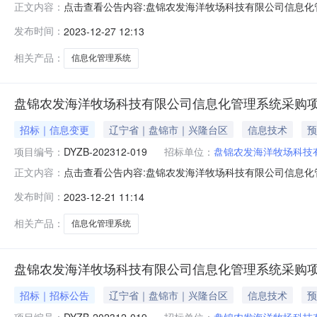
点击查看公告内容:盘锦农发海洋牧场科技有限公司信息化管
正文内容：
号：DYZB-202312-019）、中标人信息：标段（包
发布时间：
2023-12-27 12:13
二、其他：（1）项目编号：DYZB-202312-019
相关产品：
信息化管理系统
盘锦农发海洋牧场科技有限公司信息化管理系统采购项
招标｜信息变更
辽宁省｜盘锦市｜兴隆台区
信息技术
预
项目编号：
DYZB-202312-019
招标单位：
盘锦农发海洋牧场科技
点击查看公告内容:盘锦农发海洋牧场科技有限公司信息化管
正文内容：
202312-019）内容更正内容一：原招标公告：获取时间：
发布时间：
2023-12-21 11:14
2023年12月20日09时30分到2023年12月25日
相关产品：
信息化管理系统
盘锦农发海洋牧场科技有限公司信息化管理系统采购
招标｜招标公告
辽宁省｜盘锦市｜兴隆台区
信息技术
预
项目编号：
DYZB-202312-019
招标单位：
盘锦农发海洋牧场科技