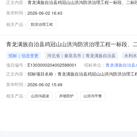
青龙满族自治县鸡冠山山洪沟防洪治理工程一标段、二标段、三标
正文内容：
山洪沟防洪治理工程项目联系人：李楠联系方式:0335-
发布时间：
2026-06-02 16:43
工程一标段、二标段、三标段更正公告（公告来源：河北省招标
相关产品：
防洪治理工程
青龙满族自治县鸡冠山山洪沟防洪治理工程一标段、
招标｜信息变更
河北省｜秦皇岛市｜青龙满族自治县
水利水
项目编号：
E1303000204002588001
招标单位：
青龙满族自治县
招标项目名称：青龙满族自治县鸡冠山山洪沟防洪治理工程招标
正文内容：
三标段招标公告招标公告编号：E13030002040025
发布时间：
2026-06-02 15:49
满族自治县鸡冠山山洪沟防洪治理工程已由秦皇岛市水务局
相关产品：
山洪沟疏浚
岸坡防护
山洪沟平整