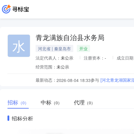
青龙满族自治县水务局
水
河北省 | 秦皇岛市
开业
法定代表人：
未公示
注册资本：
-
成立日期
经营范围：
未公示
最新动态：
参与
[河北青龙湖国家
2026-08-04 18:33
招标
中标
代理
（0）
（0）
（0）
招标分析