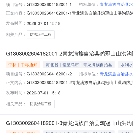
项目编号：
G1303002604182001-1
招标单位：
青龙满族自治县水
G1303002604182001-1青龙满族自治县鸡冠山山
正文内容：
满族自治县鸡冠山山洪沟防洪治理工程一标段中标结果公示一
发布时间：
2026-07-01 15:18
日09:00二、中标单位序号统一社会信用代码中标单位名称中标
相关产品：
防洪治理工程
G1303002604182001-2青龙满族自治县鸡冠
中标｜中标通知
河北省｜秦皇岛市｜青龙满族自治县
水利水
项目编号：
G1303002604182001-2
招标单位：
青龙满族自治县水
G1303002604182001-2青龙满族自治县鸡冠山山
正文内容：
满族自治县鸡冠山山洪沟防洪治理工程二标段中标结果公示一
发布时间：
2026-07-01 15:18
日09:00二、中标单位序号统一社会信用代码中标单位名称中标
相关产品：
防洪治理工程
G1303002604182001-3青龙满族自治县鸡冠