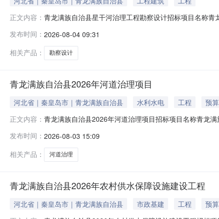
河北省｜秦皇岛市｜青龙满族自治县
工程建筑
工程
青龙满族自治县星干河治理工程勘察设计招标项目名称青龙满
正文内容：
年08月07日拟发布招标公告日期2026年08月10日招标人名
发布时间：
2026-08-04 09:31
有限公司联系方式18603076380电子邮箱donglian
相关产品：
勘察设计
青龙满族自治县2026年河道治理项目
河北省｜秦皇岛市｜青龙满族自治县
水利水电
工程
预算
青龙满族自治县2026年河道治理项目招标项目名称青龙满族
正文内容：
二标段,青龙满族自治县2026年河道治理项目三标段,青龙
发布时间：
2026-08-03 15:09
标段,公示日期2026年08月03日至2026年08月06日拟
相关产品：
河道治理
青龙满族自治县2026年农村供水保障设施建设工程
河北省｜秦皇岛市｜青龙满族自治县
市政基建
工程
预算