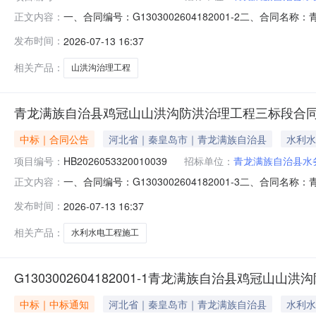
一、合同编号：G1303002604182001-2二、合同
正文内容：
治县鸡冠山山洪沟防洪治理工程五、合同主体采购人（甲方）
发布时间：
2026-07-13 16:37
岩建设工程有限公司地址：河南省安阳市林州市红旗渠大道中
相关产品：
山洪沟治理工程
青龙满族自治县鸡冠山山洪沟防洪治理工程三标段合
中标｜合同公告
河北省｜秦皇岛市｜青龙满族自治县
水利水
项目编号：
HB2026053320010039
招标单位：
青龙满族自治县水
一、合同编号：G1303002604182001-3二、合同
正文内容：
治县鸡冠山山洪沟防洪治理工程五、合同主体采购人（甲方）
发布时间：
2026-07-13 16:37
瑞杰水利水电工程有限公司地址：邯郸市邯山区陵园路陵磁胡同
相关产品：
水利水电工程施工
G1303002604182001-1青龙满族自治县鸡冠
中标｜中标通知
河北省｜秦皇岛市｜青龙满族自治县
水利水