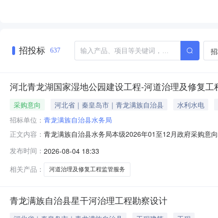
招投标
招
637
河北青龙湖国家湿地公园建设工程-河道治理及修复工
采购意向
河北省｜秦皇岛市｜青龙满族自治县
水利水电
招标单位：
青龙满族自治县水务局
青龙满族自治县水务局本级2026年01至12月政府采购
正文内容：
河道治理及修复工程第三方现场监管服务项目所在采购意向
发布时间：
2026-08-04 18:33
青龙湖国家湿地公园建设工程-河道治理及修复工程第三方现
及修复工程弃沙相
相关产品：
河道治理及修复工程监管服务
青龙满族自治县星干河治理工程勘察设计