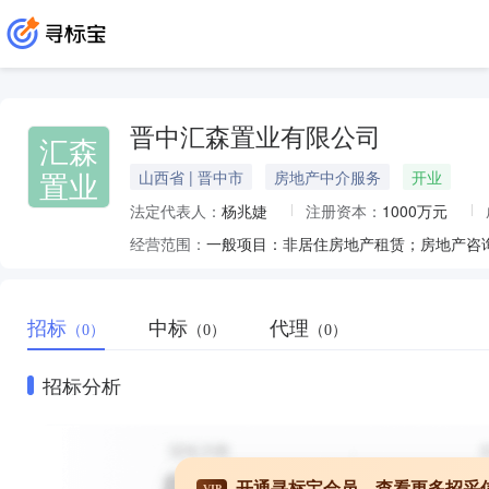
晋中汇森置业有限公司
汇森
置业
山西省 | 晋中市
房地产中介服务
开业
法定代表人：
杨兆婕
注册资本：
1000万元
经营范围：
一般项目：非居住房地产租赁；房地产咨
招标
中标
代理
（0）
（0）
（0）
招标分析
开通寻标宝会员，查看更多招采
VIP