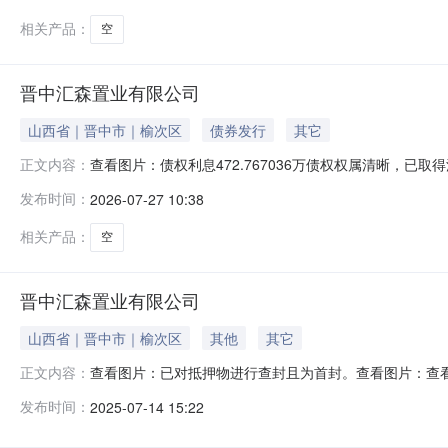
相关产品：
空
晋中汇森置业有限公司
山西省｜晋中市｜榆次区
债券发行
其它
查看图片：债权利息472.767036万债权权属清晰，已
正文内容：
发布时间：
2026-07-27 10:38
相关产品：
空
晋中汇森置业有限公司
山西省｜晋中市｜榆次区
其他
其它
查看图片：已对抵押物进行查封且为首封。查看图片：查看图片：查
正文内容：
庭媒乐中心牛04鲜购电电样切电牛样1V品肉质吃到班不踝雷2025/
发布时间：
2025-07-14 15:22