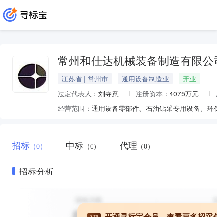
常州和仕达机械装备制造有限公
江苏省 | 常州市
通用设备制造业
开业
法定代表人：
刘寺意
注册资本：
4075万元
经营范围：
招标
中标
代理
（0）
（0）
（0）
招标分析
开通寻标宝会员，查看更多招采
VIP