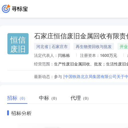
石家庄恒信废旧金属回收有限责
恒信
废旧
河北省 | 石家庄市
再生物资回收与批发
开业
法定代表人：
闫栋栋
注册资本：
1600万元
经营范围：
最新动态：
参与
[中国铁路北京局集团有限公司关于中
招标
中标
代理
（0）
（0）
（0）
招标分析