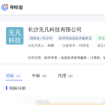
长沙无凡科技有限公司
无凡
科技
湖南省 | 长沙市
软件和信息技术服务业
开业
法定代表人：
何燚
注册资本：
10万元
成立
经营范围：
招标
中标
代理
（0）
（0）
（0）
招标分析