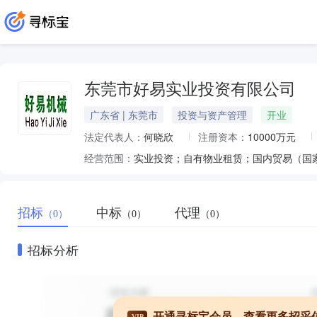
东莞市好易实业投资有限公司
广东省 | 东莞市
投资与资产管理
开业
法定代表人：
何晓欣
注册资本：
10000万元
经营范围：
招标
中标
代理
（0）
（0）
（0）
招标分析
开通寻标宝会员，查看更多招采
VIP