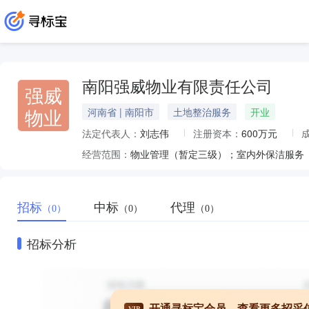
南阳强威物业有限责任公司
强威
物业
河南省 | 南阳市
土地整治服务
开业
法定代表人：
刘志伟
注册资本：
600万元
经营范围：
招标
中标
代理
（0）
（0）
（0）
招标分析
开通寻标宝会员，查看更多招采
VIP