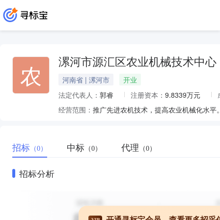
漯河市源汇区农业机械技术中心
农
河南省 | 漯河市
开业
法定代表人：
郭睿
注册资本：
9.8339万元
经营范围：
推广先进农机技术，提高农业机械化水平
招标
中标
代理
（0）
（0）
（0）
招标分析
开通寻标宝会员，查看更多招采
VIP