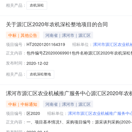
相关产品：
农机深松
关于源汇区2020年农机深松整地项目的合同
中标｜其他公告
河南省｜漯河市｜源汇区
项目编号：
HT20201201164319
招标单位：
漯河市源汇区农业机
包件编号Z20200069901包件名称源汇区2020年农
正文内容：
河市源汇区农业机械推广服务中心合同编号HT20201201164
发布时间：
2020-12-02
合同内容
相关产品：
农机深松整地
漯河市源汇区农业机械推广服务中心源汇区2020年农
中标｜中标通知
河南省｜漯河市｜源汇区
项目编号：
区2020
招标单位：
漯河市源汇区农业机械推广服务中
一、项目基本情况1、采购项目编号：源采谈判采购(2020-
正文内容：
日5、评审日期：2020年09月14日二、成交情况包号采
发布时间：
2020-09-16