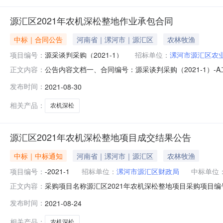
源汇区2021年农机深松整地作业承包合同
中标｜合同公告
河南省｜漯河市｜源汇区
农林牧渔
项目编号：
源采谈判采购（2021-1）
招标单位：
漯河市源汇区农
公告内容文档一、合同编号：源采谈判采购（2021-1）-
正文内容：
2021农机深松整地项目五、合同主体1.采购人（甲方）：漯
发布时间：
2021-08-30
河市源汇区问津农机专业合作社企业规模：地址：漯河市源汇区
相关产品：
农机深松
源汇区2021年农机深松整地项目成交结果公告
中标｜中标通知
河南省｜漯河市｜源汇区
农林牧渔
项目编号：
-2021-1
招标单位：
漯河市源汇区财政局
中标单位
采购项目名称源汇区2021年农机深松整地项目采购项目编
正文内容：
汇区农业机械推广服务中心/采购项目建立时间2021-08-
发布时间：
2021-08-24
性谈判公告项目概况源汇区2021年农机深松整地项目采购
相关产品：
农机深松