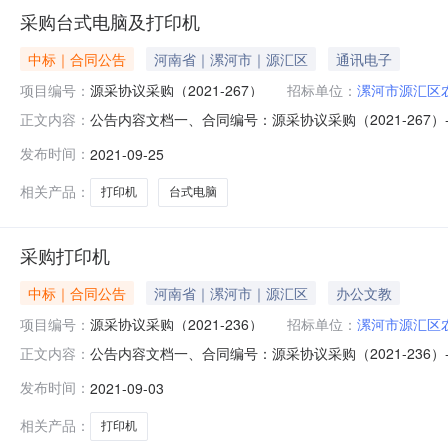
采购台式电脑及打印机
中标｜合同公告
河南省｜漯河市｜源汇区
通讯电子
项目编号：
源采协议采购（2021-267）
招标单位：
漯河市源汇区
公告内容文档一、合同编号：源采协议采购（2021-267
正文内容：
机五、合同主体1.采购人（甲方）：漯河市源汇区农业机械
发布时间：
2021-09-25
河白领计算机有限公司企业规模：微型地址：漯河市源汇区人民
相关产品：
打印机
台式电脑
采购打印机
中标｜合同公告
河南省｜漯河市｜源汇区
办公文教
项目编号：
源采协议采购（2021-236）
招标单位：
漯河市源汇区
公告内容文档一、合同编号：源采协议采购（2021-236
正文内容：
人（甲方）：漯河市源汇区农业机械推广服务中心地址：漯河
发布时间：
2021-09-03
企业规模：微型地址：漯河市源汇区人民路新天地步行街儿童城2
相关产品：
打印机