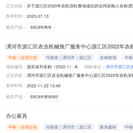
关于源汇区2020年农机深松整地项目的合同采购人名称漯
正文内容：
年合同签署时间2020-09-1800:00:00来源平台：漯河
发布时间：
2023-07-13
相关产品：
农机深松整地
漯河市源汇区农业机械推广服务中心源汇区2022年农
中标｜合同公告
河南省｜漯河市｜源汇区
农林牧渔
中标
项目编号：
源采谈判采购（2022-1）-A
招标单位：
漯河市源汇区
漯河市源汇区农业机械推广服务中心源汇区2022年农机深
正文内容：
农机深松整地项目三、项目编号：源采谈判采购（2022-
发布时间：
2022-11-22 13:48
漯河市源汇区农业机械推广服务中心地址：源汇区长江路103
漯河市
相关产品：
农机深松整地项目
办公家具
中标｜合同公告
河南省｜漯河市｜源汇区
家具建材
中标