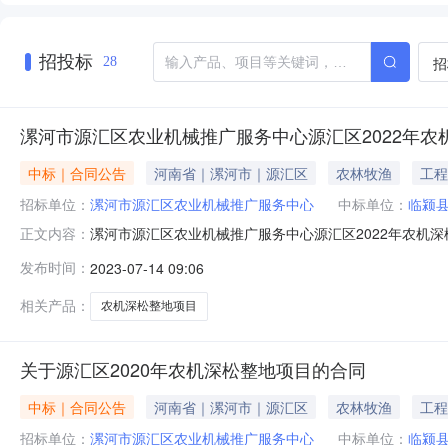
招投标
招
28
漯河市源汇区农业机械推广服务中心源汇区2022年农
中标｜合同公告
河南省｜漯河市｜源汇区
农林牧渔
工程
招标单位：
漯河市源汇区农业机械推广服务中心
中标单位：
临颍
漯河市源汇区农业机械推广服务中心源汇区2022年农机
正文内容：
额590,000元人民币合同期限年合同签署时间2022-08-1
发布时间：
2023-07-14 09:06
相关产品：
农机深松整地项目
关于源汇区2020年农机深松整地项目的合同
中标｜合同公告
河南省｜漯河市｜源汇区
农林牧渔
工程
招标单位：
漯河市源汇区农业机械推广服务中心
中标单位：
临颍