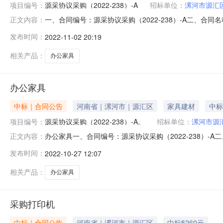
项目编号：
源采协议采购（2022-238）-A
招标单位：
漯河市源汇
一、合同编号：源采协议采购（2022-238）-A二、合
正文内容：
市源汇区农业机械推广服务中心地址：1联系人：屈劲松联系
发布时间：
2022-11-02 20:19
焕杰联系方式：13663956799六、合同主要信息1、
相关产品：
办公家具
办公家具
中标｜合同公告
河南省｜漯河市｜源汇区
家具建材
中标
项目编号：
源采协议采购（2022-238）-A。
招标单位：
漯河市源
办公家具一、合同编号：源采协议采购（2022-238）-
正文内容：
方）：漯河市源汇区农业机械推广服务中心地址：1联系人：
发布时间：
2022-10-27 12:07
联系人：徐焕杰联系方式：13663956799六、合同主
相关产品：
办公家具
采购打印机
中标｜合同公告
河南省｜漯河市｜源汇区
中标5260元