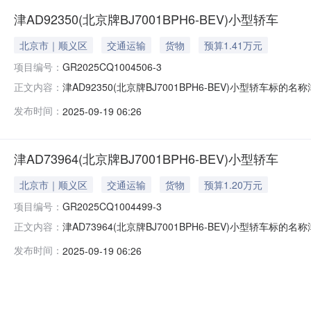
津AD92350(北京牌BJ7001BPH6-BEV)小型轿车
北京市｜顺义区
交通运输
货物
预算1.41万元
项目编号：
GR2025CQ1004506-3
津AD92350(北京牌BJ7001BPH6-BEV)小型轿车标的名称
正文内容：
2025-09-19信息披露结束日期2025-09-25
发布时间：
2025-09-19 06:26
庆联合产权交易所公开披露资产转让信息和组织交易活动
津AD73964(北京牌BJ7001BPH6-BEV)小型轿车
北京市｜顺义区
交通运输
货物
预算1.20万元
项目编号：
GR2025CQ1004499-3
津AD73964(北京牌BJ7001BPH6-BEV)小型轿车标的名称
正文内容：
2025-09-19信息披露结束日期2025-09-25
发布时间：
2025-09-19 06:26
庆联合产权交易所公开披露资产转让信息和组织交易活动