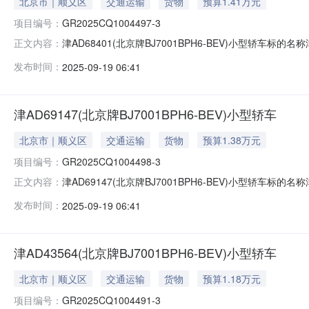
北京市｜顺义区
交通运输
货物
预算1.41万元
项目编号：
GR2025CQ1004497-3
津AD68401(北京牌BJ7001BPH6-BEV)小型轿车标的名称
正文内容：
2025-09-19信息披露结束日期2025-09-25
发布时间：
2025-09-19 06:41
庆联合产权交易所公开披露资产转让信息和组织交易活动
津AD69147(北京牌BJ7001BPH6-BEV)小型轿车
北京市｜顺义区
交通运输
货物
预算1.38万元
项目编号：
GR2025CQ1004498-3
津AD69147(北京牌BJ7001BPH6-BEV)小型轿车标的名称
正文内容：
2025-09-19信息披露结束日期2025-09-25
发布时间：
2025-09-19 06:41
庆联合产权交易所公开披露资产转让信息和组织交易活动
津AD43564(北京牌BJ7001BPH6-BEV)小型轿车
北京市｜顺义区
交通运输
货物
预算1.18万元
项目编号：
GR2025CQ1004491-3