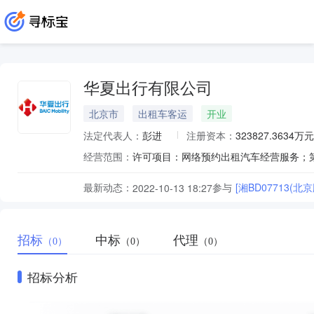
华夏出行有限公司
北京市
出租车客运
开业
法定代表人：
彭进
注册资本：
323827.3634万元
经营范围：
最新动态：
参与
[湘BD07713(北
2022-10-13 18:27
招标
中标
代理
（0）
（0）
（0）
招标分析