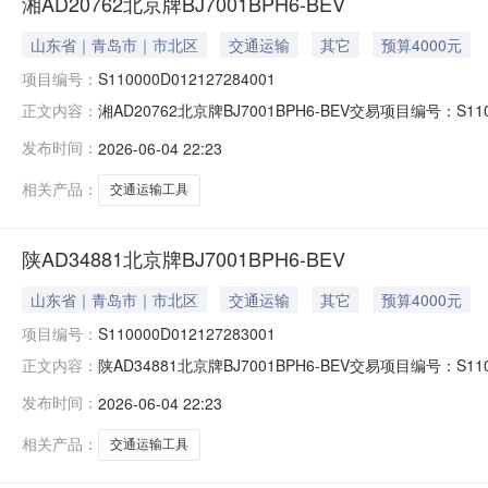
湘AD20762北京牌BJ7001BPH6-BEV
山东省｜青岛市｜市北区
交通运输
其它
预算4000元
项目编号：
S110000D012127284001
湘AD20762北京牌BJ7001BPH6-BEV交易项目编号：S1
正文内容：
S110000D012127284001标的名称：标的编
发布时间：
2026-06-04 22:23
批准单位名称：挂牌价格：0.4万元评估基准日：挂牌期间
相关产品：
交通运输工具
陕AD34881北京牌BJ7001BPH6-BEV
山东省｜青岛市｜市北区
交通运输
其它
预算4000元
项目编号：
S110000D012127283001
陕AD34881北京牌BJ7001BPH6-BEV交易项目编号：S1
正文内容：
S110000D012127283001标的名称：标的编
发布时间：
2026-06-04 22:23
批准单位名称：挂牌价格：0.4万元评估基准日：挂牌期间
相关产品：
交通运输工具