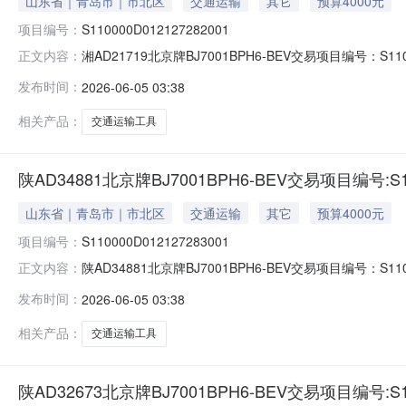
山东省｜青岛市｜市北区
交通运输
其它
预算4000元
项目编号：
S110000D012127282001
湘AD21719北京牌BJ7001BPH6-BEV交易项目编号：S11
正文内容：
S110000D012127282001标的名称：标的编
发布时间：
2026-06-05 03:38
批准单位名称：挂牌价格：0.4万元评估基准日：挂牌期间
相关产品：
交通运输工具
陕AD34881北京牌BJ7001BPH6-BEV交易项目编号:S110
山东省｜青岛市｜市北区
交通运输
其它
预算4000元
项目编号：
S110000D012127283001
陕AD34881北京牌BJ7001BPH6-BEV交易项目编号：S11
正文内容：
S110000D012127283001标的名称：标的编
发布时间：
2026-06-05 03:38
批准单位名称：挂牌价格：0.4万元评估基准日：挂牌期间
相关产品：
交通运输工具
陕AD32673北京牌BJ7001BPH6-BEV交易项目编号:S110