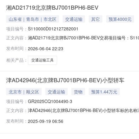
湘AD21719北京牌BJ7001BPH6-BEV
山东省｜青岛市｜市北区
交通运输
其它
预算4000元
项目编号：
S110000D012127282001
湘AD21719北京牌BJ7001BPH6-BEV交易项目编号：S1
正文内容：
S110000D012127282001标的名称：标的编
发布时间：
2026-06-04 22:23
批准单位名称：挂牌价格：0.4万元评估基准日：挂牌期间
相关产品：
交通运输工具
津AD42946(北京牌BJ7001BPH6-BEV)小型轿车
北京市｜顺义区
交通运输
货物
预算1.44万元
项目编号：
GR2025CQ1004490-3
津AD42946(北京牌BJ7001BPH6-BEV)小型轿车标的名称
正文内容：
2025-09-19信息披露结束日期2025-09-25
发布时间：
2025-09-19 06:56
庆联合产权交易所公开披露资产转让信息和组织交易活动