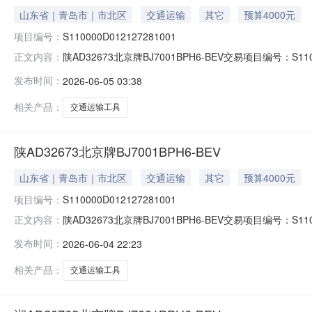
山东省｜青岛市｜市北区
交通运输
其它
预算4000元
项目编号：
S110000D012127281001
陕AD32673北京牌BJ7001BPH6-BEV交易项目编号：S11
正文内容：
S110000D012127281001标的名称：标的编
发布时间：
2026-06-05 03:38
批准单位名称：挂牌价格：0.4万元评估基准日：挂牌期间
相关产品：
交通运输工具
陕AD32673北京牌BJ7001BPH6-BEV
山东省｜青岛市｜市北区
交通运输
其它
预算4000元
项目编号：
S110000D012127281001
陕AD32673北京牌BJ7001BPH6-BEV交易项目编号：S1
正文内容：
S110000D012127281001标的名称：标的编
发布时间：
2026-06-04 22:23
批准单位名称：挂牌价格：0.4万元评估基准日：挂牌期间
相关产品：
交通运输工具