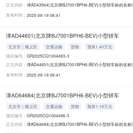
津AD43564(北京牌BJ7001BPH6-BEV)小型轿车标的名称
正文内容：
2025-09-19信息披露结束日期2025-09-25
发布时间：
2025-09-19 06:41
庆联合产权交易所公开披露资产转让信息和组织交易活动
津AD44601(北京牌BJ7001BPH6-BEV)小型轿车
北京市｜顺义区
交通运输
货物
预算1.40万元
项目编号：
GR2025CQ1004493-3
津AD44601(北京牌BJ7001BPH6-BEV)小型轿车标的名称
正文内容：
2025-09-19信息披露结束日期2025-09-25
发布时间：
2025-09-19 06:41
庆联合产权交易所公开披露资产转让信息和组织交易活动
津AD64684(北京牌BJ7001BPH6-BEV)小型轿车
北京市｜顺义区
交通运输
货物
预算1.18万元
项目编号：
GR2025CQ1004496-3
津AD64684(北京牌BJ7001BPH6-BEV)小型轿车标的名称
正文内容：
2025-09-19信息披露结束日期2025-09-25