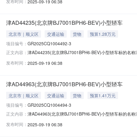
发布时间：
2025-09-19 06:38
庆联合产权交易所公开披露资产转让信息和组织交易活动
津AD44235(北京牌BJ7001BPH6-BEV)小型轿车
北京市｜顺义区
交通运输
货物
预算1.28万元
项目编号：
GR2025CQ1004492-3
津AD44235(北京牌BJ7001BPH6-BEV)小型轿车标的名称
正文内容：
2025-09-19信息披露结束日期2025-09-25
发布时间：
2025-09-19 06:38
庆联合产权交易所公开披露资产转让信息和组织交易活动
津AD44963(北京牌BJ7001BPH6-BEV)小型轿车
北京市｜顺义区
交通运输
货物
预算1.41万元
项目编号：
GR2025CQ1004494-3
津AD44963(北京牌BJ7001BPH6-BEV)小型轿车标的名称
正文内容：
2025-09-19信息披露结束日期2025-09-25
发布时间：
2025-09-19 06:38
庆联合产权交易所公开披露资产转让信息和组织交易活动