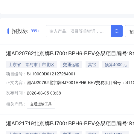
招投标
招
999+
湘AD20762北京牌BJ7001BPH6-BEV交易项目编号:S110
山东省｜青岛市｜市北区
交通运输
其它
预算4000元
项目编号：
S110000D012127284001
湘AD20762北京牌BJ7001BPH6-BEV交易项目编号：S11
正文内容：
S110000D012127284001标的名称：标的编
发布时间：
2026-06-05 03:38
批准单位名称：挂牌价格：0.4万元评估基准日：挂牌期间
相关产品：
交通运输工具
湘AD21719北京牌BJ7001BPH6-BEV交易项目编号:S110