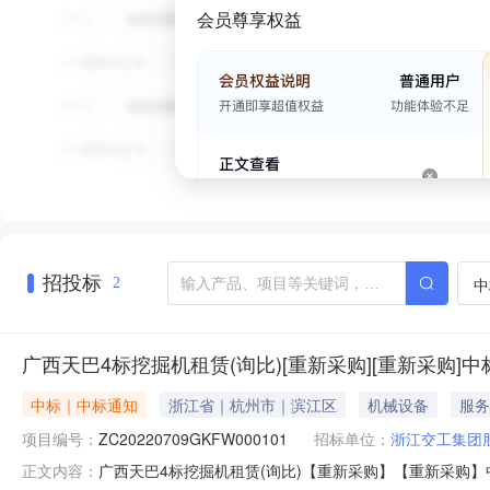
会员尊享权益
招投标
中
2
广西天巴4标挖掘机租赁(询比)[重新采购][重新采购]
中标｜中标通知
浙江省｜杭州市｜滨江区
机械设备
服务
项目编号：
ZC20220709GKFW000101
招标单位：
浙江交工集团
广西天巴4标挖掘机租赁(询比)【重新采购】【重新采购
正文内容：