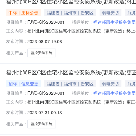
福州北尚B区C区住宅小区监控安防系统(更新改造)终
中标｜废标公告
福建省｜福州市｜晋安区
弱电安防
服务
项目编号：
FJYC-GK-2023-081
招标单位：
福建邦恩生活服务集团
福州北尚B区C区住宅小区监控安防系统（更新改造）终止公告
正文内容：
改造）二、项目终止的原因资格性审查情况：1、福州市众
发布时间：
2023-08-07 19:06
标委员会评定，其资格审查不通过；2、其他供应商的资
成有限公司未按招标文件要
相关产品：
监控安防系统
福州北尚B区C区住宅小区监控安防系统(更新改造)更
招标｜信息变更
福建省｜福州市｜晋安区
弱电安防
服务
项目编号：
FJYC-GK-2023-081
招标单位：
福建邦恩生活服务集团
福州北尚B区C区住宅小区监控安防系统（更新改造）更正公告
正文内容：
控安防系统（更新改造）首次公告日期：2023年07月10
发布时间：
2023-07-31 00:13
30（北京时间）。其他内容不变。招标文件与本公告有不符
式联系。1
相关产品：
监控安防系统