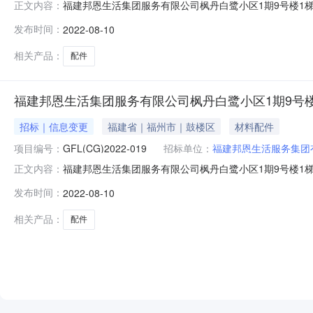
福建邦恩生活集团服务有限公司枫丹白鹭小区1期9号楼1梯、
正文内容：
局部配件更新项目采购项目的潜在供应商应在供应商应在报
发布时间：
2022-08-10
件，并于2022年08月16日14点30分（北京时间）前提交
相关产品：
配件
福建邦恩生活集团服务有限公司枫丹白鹭小区1期9号楼
招标｜信息变更
福建省｜福州市｜鼓楼区
材料配件
项目编号：
GFL(CG)2022-019
招标单位：
福建邦恩生活服务集团
福建邦恩生活集团服务有限公司枫丹白鹭小区1期9号楼1梯、
正文内容：
告的采购项目名称：枫丹白鹭小区1期9号楼1梯、20号楼
发布时间：
2022-08-10
称：枫丹白鹭小区1期9号楼1梯、20号楼1梯、28号楼2
相关产品：
配件