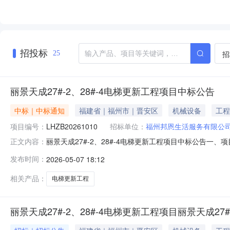
招投标
招
25
丽景天成27#-2、28#-4电梯更新工程项目中标公告
中标｜中标通知
福建省｜福州市｜晋安区
机械设备
工程
项目编号：
LHZB20261010
招标单位：
福州邦恩生活服务有限公
丽景天成27#-2、28#-4电梯更新工程项目中标公告一、项目
正文内容：
三、中标（中标）信息供应商名称供应商地址中标金额（元）
发布时间：
2026-05-07 18:12
的品牌型号数量总价（元）1-1溧阳中迅电梯工程有限公司丽景天
相关产品：
电梯更新工程
丽景天成27#-2、28#-4电梯更新工程项目丽景天成27