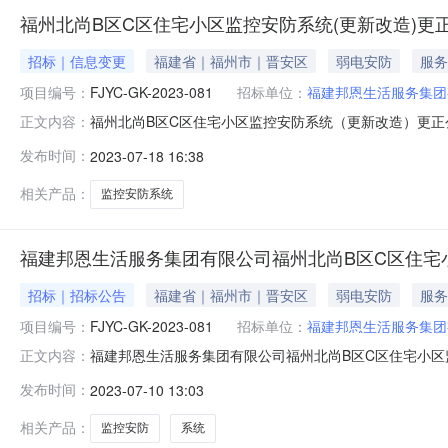
福州北尚B区C区住宅小区监控安防系统(更新改造)更
招标｜信息变更
福建省｜福州市｜晋安区
弱电安防
服务
项目编号：
FJYC-GK-2023-081
招标单位：
福建邦恩生活服务集团
福州北尚B区C区住宅小区监控安防系统（更新改造）更正公告
正文内容：
控安防系统（更新改造）首次公告日期：2023年07月10
发布时间：
2023-07-18 16:38
为：2023年07月11日至2023年07月21日。其他内
相关产品：
监控安防系统
福建邦恩生活服务集团有限公司福州北尚B区C区住宅
招标｜招标公告
福建省｜福州市｜晋安区
弱电安防
服务
项目编号：
FJYC-GK-2023-081
招标单位：
福建邦恩生活服务集团
福建邦恩生活服务集团有限公司福州北尚B区C区住宅小
正文内容：
标人应在福建省福州市仓山区万达广场SOHO区C区C3#楼
发布时间：
2023-07-10 13:03
一、项目基本情况项目编号：FJYC-GK-2023-081
相关产品：
监控安防
系统