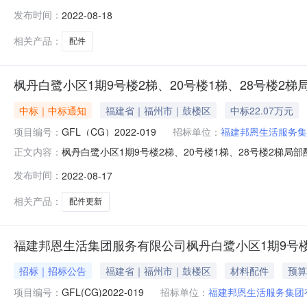
告的采购项目名称：福建邦恩生活服务集团有限公司枫丹白鹭
发布时间：
2022-08-18
项：采购公告更正内容：因招标代理单位笔误将招标人单
生活服务集团有
相关产品：
配件
枫丹白鹭小区1期9号楼2梯、20号楼1梯、28号楼2
中标｜中标通知
福建省｜福州市｜鼓楼区
中标22.07万元
项目编号：
GFL（CG）2022-019
招标单位：
福建邦恩生活服务集
枫丹白鹭小区1期9号楼2梯、20号楼1梯、28号楼2梯局部配件更新
正文内容：
二、项目名称：枫丹白鹭小区1期9号楼1梯、20号楼1
发布时间：
2022-08-17
区新店镇坂中路6号泰禾城市广场（一期）2#楼5层09办公
相关产品：
配件更新
福建邦恩生活集团服务有限公司枫丹白鹭小区1期9号楼
招标｜招标公告
福建省｜福州市｜鼓楼区
材料配件
预算
项目编号：
GFL(CG)2022-019
招标单位：
福建邦恩生活服务集团