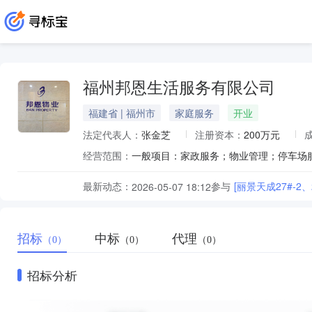
福州邦恩生活服务有限公司
福建省 | 福州市
家庭服务
开业
法定代表人：
张金芝
注册资本：
200万元
经营范围：
最新动态：
参与
[丽景天成27#-2
2026-05-07 18:12
招标
中标
代理
（0）
（0）
（0）
招标分析