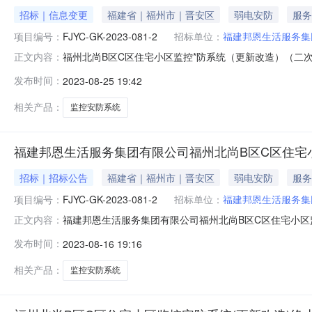
招标｜信息变更
福建省｜福州市｜晋安区
弱电安防
服务
项目编号：
FJYC-GK-2023-081-2
招标单位：
福建邦恩生活服务集
福州北尚B区C区住宅小区监控*防系统（更新改造）（二次）更
正文内容：
区监控*防系统（更新改造）（二次）首次*告日期：2023
发布时间：
2023-08-25 19:42
日三、其他补充事宜无四、凡对本次*告内容提出询问，请按
相关产品：
监控安防系统
福建邦恩生活服务集团有限公司福州北尚B区C区住宅小
招标｜招标公告
福建省｜福州市｜晋安区
弱电安防
服务
项目编号：
FJYC-GK-2023-081-2
招标单位：
福建邦恩生活服务集
福建邦恩生活服务集团有限公司福州北尚B区C区住宅小
正文内容：
招标项目的潜在投标人应在福建省福州市仓山区万达广场SOH
发布时间：
2023-08-16 19:16
项目编号：FJYC-GK-2023-081-2项目名称：福州北
相关产品：
监控安防系统