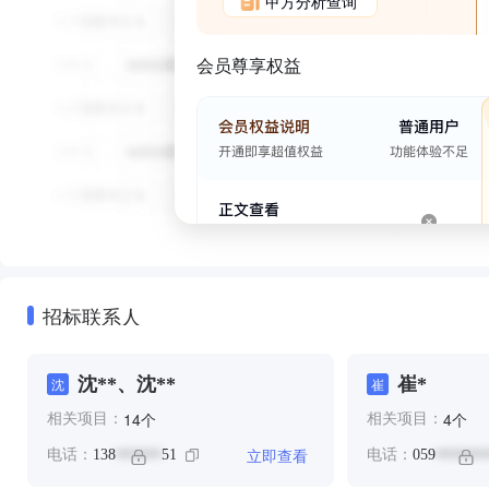
甲方分析查询
会员尊享权益
招标联系人
沈**、沈**
崔*
沈
崔
个
个
14
4
相关项目：
相关项目：
立即查看
电话：
138
51
电话：
059
******
*******