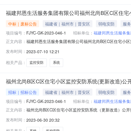
福建邦恩生活服务集团有限公司福州北尚B区C区住宅
中标｜废标公告
福建省｜福州市｜晋安区
弱电安防
服务
项目编号：
FJYC-GK-2023-046-1
招标单位：
福建邦恩生活服务集
福建邦恩生活服务集团有限公司福州北尚B区C区住宅小区监控
正文内容：
C区住宅小区监控安防系统（更新改造）二、项目终止的原
发布时间：
2023-07-10 12:21
名称：福建邦恩生活服务集团有限公司地址：福州市晋安区秀
仓山区万达
相关产品：
监控安防
系统
福州北尚B区C区住宅小区监控安防系统(更新改造)公
招标｜招标公告
福建省｜福州市｜晋安区
弱电安防
服务
项目编号：
FJYC-GK-2023-046-1
招标单位：
福建邦恩生活服务集
福州北尚B区C区住宅小区监控安防系统（更新改造）公
正文内容：
达广场SOHO区C区C3#楼26层2618（福建阳诚项目
发布时间：
2023-06-30 20:32
FJYC-GK-2023-046-1项目名称：福州北尚B区C区
相关产品：
系统
监控安防