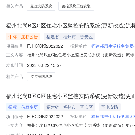
相关产品：
监控安防系统
监控系统工程安装
福州北尚B区C区住宅小区监控安防系统(更新改造)流
中标｜废标公告
福建省｜福州市｜晋安区
项目编号：
FJHC[GK]2022022
招标单位：
福建邦恩生活服务集团
福州北尚B区C区住宅小区监控安防系统（更新改造）流标公告
正文内容：
造）二、项目废标/流标的原因本项目到投标截止时间202
发布时间：
2023-03-22 15:57
对本次公告内容提出询问，请按以下方式联系。1.采购人信息
相关产品：
监控安防系统
福州北尚B区C区住宅小区监控安防系统(更新改造)更
招标｜信息变更
福建省｜福州市｜晋安区
弱电安防
项目编号：
FJHC[GK]2022022
招标单位：
福建邦恩生活服务集团
福州北尚B区C区住宅小区监控安防系统（更新改造）更正公告
正文内容：
安防系统（更新改造）首次公告日期：2023年02月23日