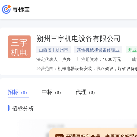
朔州三宇机电设备有限公司
三宇
机电
山西省 | 朔州市
其他机械和设备修理业
开业
法定代表人：
卢兴
注册资本：
1000万元
成
经营范围：
招标
中标
代理
（0）
（0）
（0）
招标分析
开通寻标宝会员，查看更多招采
VIP