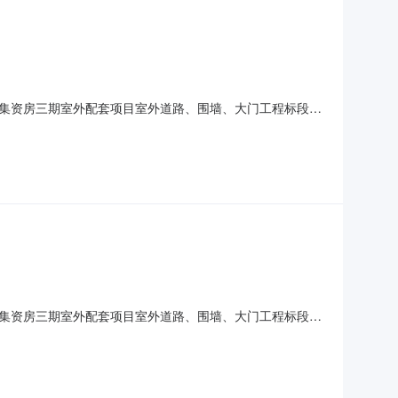
集资房三期室外配套项目室外道路、围墙、大门工程标段施
所包含的内容第一名单位名称石河子北泉建筑安装工程有限
10月25日质量标准合格建造师姓名李新立注册专业建筑工程注
集资房三期室外配套项目室外道路、围墙、大门工程标段施
所包含的内容第一名单位名称石河子北泉建筑安装工程有限
10月25日质量标准合格建造师姓名李新立注册专业建筑工程注