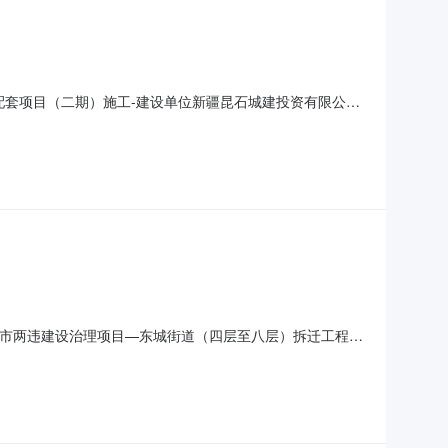
及配套项目（二期）施工-建设单位新疆昆石城建投资有限公司
筑安装有限公司投标报价大写肆仟肆佰玖拾玖万捌仟捌佰伍
70801246质量标准合格第二名单位名称石河子恒业建筑安装
师市两违建设治理项目—东城街道（四层至八层）拆迁工程
、山丹湖、大庙、明珠、东桥）四层至八层拆迁工程（四标
000.000元投标工期120日历天建造师姓名李青峰注册级