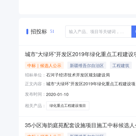
招投标
51
城市“大绿环”开发区2019年绿化重点工程建
中标｜候选人公示
新疆维吾尔自治区
工程建筑
招标单位：
石河子经济技术开发区规划建设局
城市“大绿环”开发区2019年绿化重点工程建设
正文内容：
地平整）-建设单位石河子经济技术开发区规划
发布时间：
2020-01-10
河子恒业建筑安装工程有限责任公司投标报价大写贰拾
公用工
相关产品：
绿化重点工程建设项目
35小区海韵庭苑配套设施项目施工中标候选人