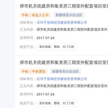
师市机关统建房和集资房三期室外配套项目室
中标｜候选人公示
新疆维吾尔自治区
招标单位：
石河子安南经济建设投资有限公司
师市机关统建房和集资房三期室外配套项目室外
正文内容：
工中标结果公示建设单位石河子安南经济建设投
发布时间：
2017-07-24
责任公司投标报价小写：8343185.12元大写
册证书编号新265101
相关产品：
室外道路、围墙、大门工程
师市机关统建房和集资房三期室外配套项目室
中标｜中标通知
新疆维吾尔自治区
招标单位：
石河子安南经济建设投资有限公司
师市机关统建房和集资房三期室外配套项目室外
正文内容：
工中标结果公示建设单位石河子安南经济建设投
发布时间：
2017-07-24
责任公司投标报价小写：8343185.12元大写
册证书编号新265101
相关产品：
室外道路、围墙、大门工程