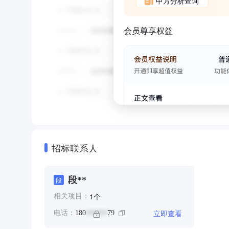
甲方分析查询
会员尊享权益
招标联系人
段**
段
个
1
相关项目：
立即查看
电话：
180
79
******