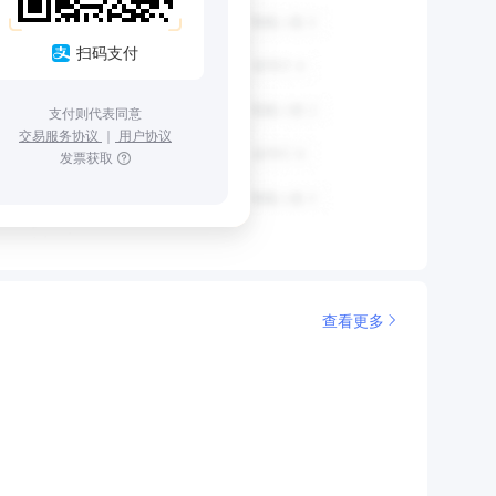
扫码支付
支付则代表同意
交易服务协议
｜
用户协议
发票获取
查看更多