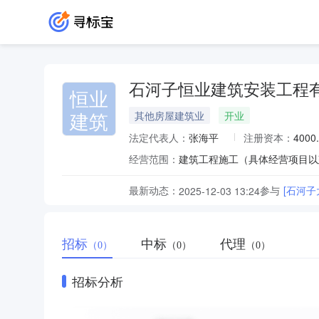
石河子恒业建筑安装工程
恒业
建筑
其他房屋建筑业
开业
法定代表人：
张海平
注册资本：
4000
经营范围：
最新动态：
参与
[石河
2025-12-03 13:24
招标
中标
代理
（0）
（0）
（0）
招标分析