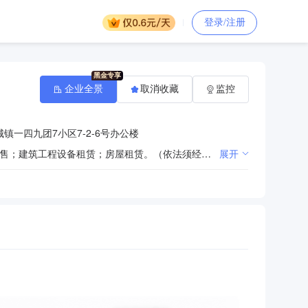
登录/注册
企业全景
取消收藏
监控
镇一四九团7小区7-2-6号办公楼
建筑工程施工（具体经营项目以建设部门核发的资质证书为准）；建筑材料的生产、销售；装饰材料的销售；建筑工程设备租赁；房屋租赁。（依法须经批准的项目，经相关部门批准后方可开展经营活动）
展开