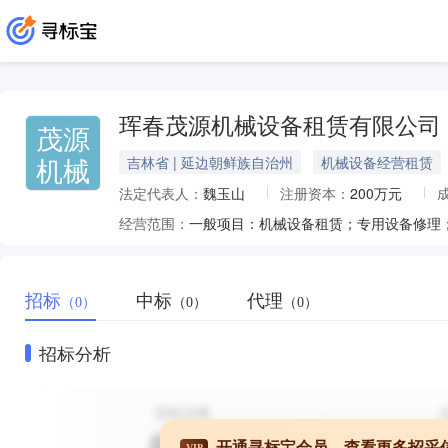
珲春茂源机械设备租赁有限公司
茂源
机械
吉林省 | 延边朝鲜族自治州
机械设备经营租赁
法定代表人：
魏玉山
注册资本：
200万元
经营范围：
招标
中标
代理
（0）
（0）
（0）
招标分析
开通寻标宝会员，查看更多招采
VIP