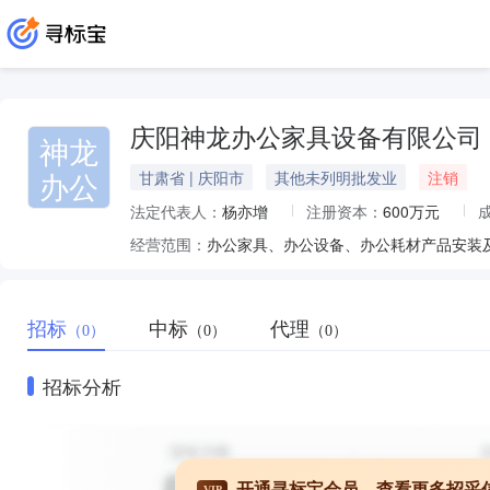
庆阳神龙办公家具设备有限公司
神龙
办公
甘肃省 | 庆阳市
其他未列明批发业
注销
法定代表人：
杨亦增
注册资本：
600万元
经营范围：
招标
中标
代理
（0）
（0）
（0）
招标分析
开通寻标宝会员，查看更多招采
VIP