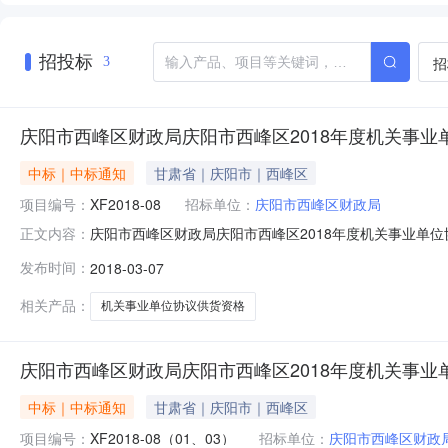
招投标
招
3
庆阳市西峰区财政局庆阳市西峰区2018年度机关事
中标｜中标通知
甘肃省｜庆阳市｜西峰区
项目编号：
XF2018-08
招标单位：
庆阳市西峰区财政局
庆阳市西峰区财政局庆阳市西峰区2018年度机关事业单
正文内容：
目服务采购单位庆阳市西峰区财政局行政区域庆阳市公告时间201
发布时间：
2018-03-07
进堂,齐学文,王盼翔,邱毅,张满仓总中标金额￥0万元（人
相关产品：
机关事业单位协议供货资格
庆阳市西峰区财政局庆阳市西峰区2018年度机关事业
中标｜中标通知
甘肃省｜庆阳市｜西峰区
项目编号：
XF2018-08（01、03）
招标单位：
庆阳市西峰区财政