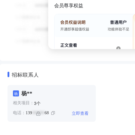
会员尊享权益
招标联系人
杨**
杨
个
3
相关项目：
立即查看
电话：
139
68
******