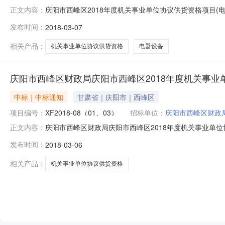
庆阳市西峰区2018年度机关事业单位协议供货资格项目(
正文内容：
关事业单位协议供货资格项目（电器设备、办公家具），以公
发布时间：
2018-03-07
08（01、03）2.中标企业：电器设备1）企业名称：庆
司企业
相关产品：
机关事业单位协议供货资格
电器设备
庆阳市西峰区财政局庆阳市西峰区2018年度机关事
中标｜中标通知
甘肃省｜庆阳市｜西峰区
项目编号：
XF2018-08（01、03）
招标单位：
庆阳市西峰区财政
庆阳市西峰区财政局庆阳市西峰区2018年度机关事业单位协
正文内容：
间：招标机构：庆阳市西峰区政府采购中心招标地区：甘肃
发布时间：
2018-03-06
具)公开招标中标公告庆阳市西峰区政府采购中心受庆阳市
进行了确定，评标小组
相关产品：
机关事业单位协议供货资格