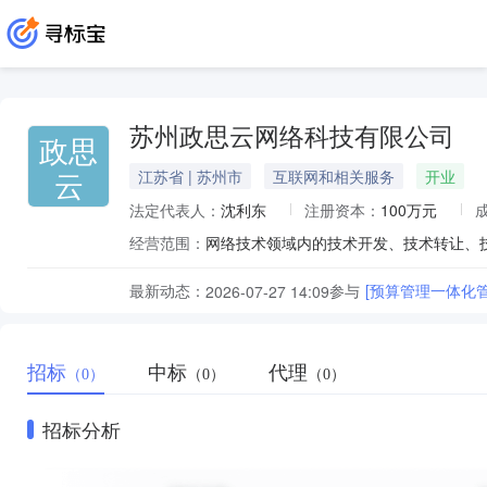
苏州政思云网络科技有限公司
政思
云
江苏省 | 苏州市
互联网和相关服务
开业
法定代表人：
沈利东
注册资本：
100万元
经营范围：
最新动态：
参与
[预算管理一体化
2026-07-27 14:09
招标
中标
代理
（0）
（0）
（0）
招标分析