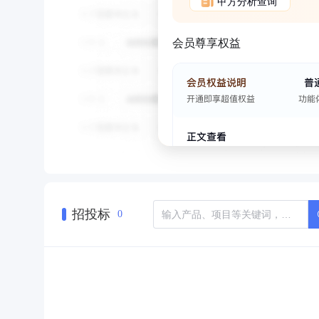
甲方分析查询
会员尊享权益
招投标
0