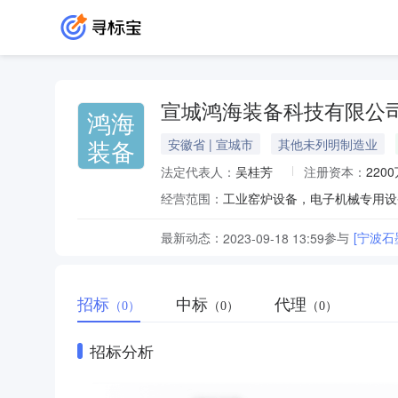
宣城鸿海装备科技有限公
鸿海
装备
安徽省 | 宣城市
其他未列明制造业
法定代表人：
吴桂芳
注册资本：
220
经营范围：
最新动态：
参与
[宁波
2023-09-18 13:59
招标
中标
代理
（0）
（0）
（0）
招标分析