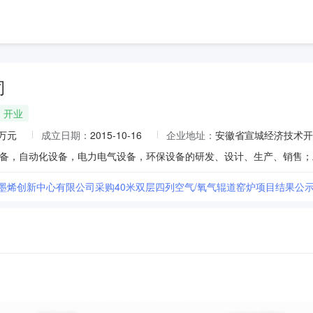
司
开业
0万元
成立日期：
2015-10-16
企业地址：
安徽省宣城经济技术开
石墨烯创新中心有限公司采购40米双层四列空气/氧气辊道窑炉项目结果公示