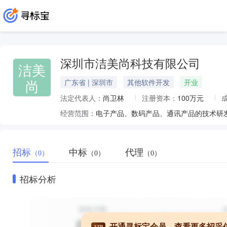
深圳市洁美尚科技有限公司
洁美
尚
广东省 | 深圳市
其他软件开发
开业
法定代表人：
尚卫林
注册资本：
100万元
经营范围：
招标
中标
代理
（0）
（0）
（0）
招标分析
开通寻标宝会员，查看更多招采
VIP