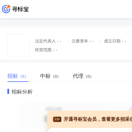
法定代表人：
-
注册资本：
-
成立日期：
-
经营范围：
-
招标
中标
代理
（0）
（0）
（0）
招标分析
开通寻标宝会员，查看更多招采
VIP