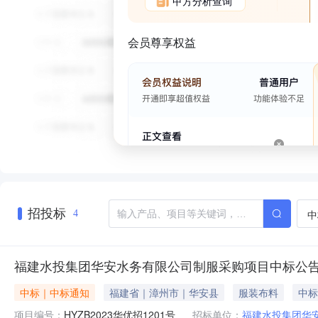
甲方分析查询
会员尊享权益
招投标
中
4
福建水投集团华安水务有限公司制服采购项目中标公
中标｜中标通知
福建省｜漳州市｜华安县
服装布料
中标
项目编号：
HYZB2023华优招1201号
招标单位：
福建水投集团华