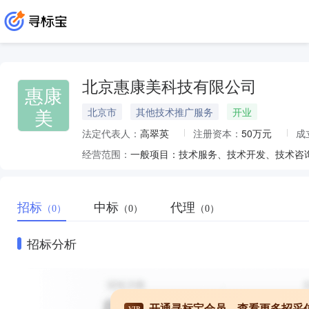
北京惠康美科技有限公司
惠康
美
北京市
其他技术推广服务
开业
法定代表人：
高翠英
注册资本：
50万元
成
经营范围：
招标
中标
代理
（0）
（0）
（0）
招标分析
开通寻标宝会员，查看更多招采
VIP