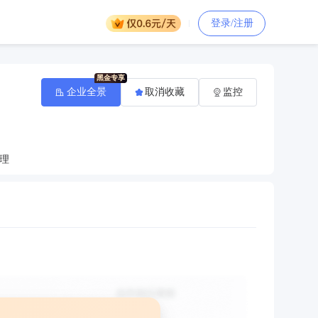
登录/注册
企业全景
取消收藏
监控
理