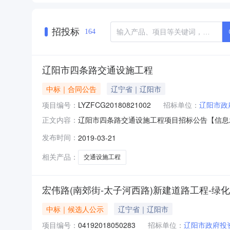
招投标
164
辽阳市四条路交通设施工程
中标｜合同公告
辽宁省｜辽阳市
项目编号：
LYZFCG20180821002
招标单位：
辽阳市政
辽阳市四条路交通设施工程项目招标公告【信息发
正文内容：
该单位辽阳市四条路交通设施工程项目（LYZF
发布时间：
2019-03-21
采购内容1采购项目名称：辽阳市四条路交通设施
行机构在开标后，对
相关产品：
交通设施工程
宏伟路(南郊街-太子河西路)新建道路工程-绿
中标｜候选人公示
辽宁省｜辽阳市
项目编号：
04192018050283
招标单位：
辽阳市政府投