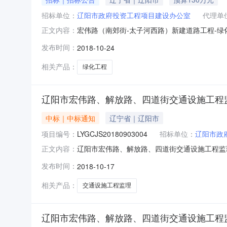
招标单位：
辽阳市政府投资工程项目建设办公室
代理单
宏伟路（南郊街-太子河西路）新建道路工程-绿化
正文内容：
工程-绿化工程（项目名称）已由辽阳市行政审批
发布时间：
2018-10-24
（批文名称及编号）批准建设，招标人（项目业
对该项目的绿化工程（
相关产品：
绿化工程
辽阳市宏伟路、解放路、四道街交通设施工程
中标｜中标通知
辽宁省｜辽阳市
项目编号：
LYGCJS20180903004
招标单位：
辽阳市政
辽阳市宏伟路、解放路、四道街交通设施工程监理招标
正文内容：
称：辽阳市宏伟路、解放路、四道街交通设施工
发布时间：
2018-10-17
（包）名称中标单位项目经理中标价格工期（天）LY
相关产品：
交通设施工程监理
辽阳市宏伟路、解放路、四道街交通设施工程