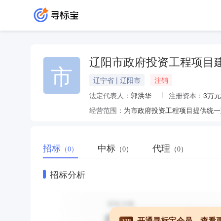
辽阳市政府投资工程项目
市
辽宁省 | 辽阳市
注销
法定代表人：
郭洪华
注册资本：
3万元
经营范围：
为市政府投资工程项目提供统一
招标
中标
代理
（0）
（0）
（0）
招标分析
开通寻标宝会员，查看
VIP