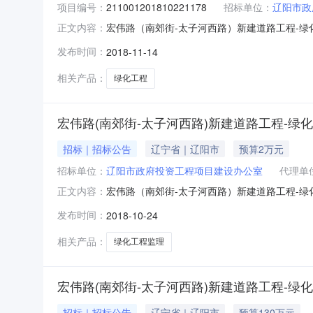
项目编号：
211001201810221178
招标单位：
辽阳市政
宏伟路（南郊街-太子河西路）新建道路工程-绿化
正文内容：
工程-绿化工程（项目名称）已由辽阳市行政审批
发布时间：
2018-11-14
（批文名称及编号）批准建设，招标人（项目业
对该项目的绿化工程（
相关产品：
绿化工程
宏伟路(南郊街-太子河西路)新建道路工程-绿
招标｜招标公告
辽宁省｜辽阳市
预算2万元
招标单位：
辽阳市政府投资工程项目建设办公室
代理单
宏伟路（南郊街-太子河西路）新建道路工程-绿化
正文内容：
审批、核准或备案机关名称）以关于宏伟路（南郊
发布时间：
2018-10-24
辽阳市建设工程招标投标办公室办理了备案,已具
路工程-绿化工程
相关产品：
绿化工程监理
宏伟路(南郊街-太子河西路)新建道路工程-绿
招标｜招标公告
辽宁省｜辽阳市
预算130万元