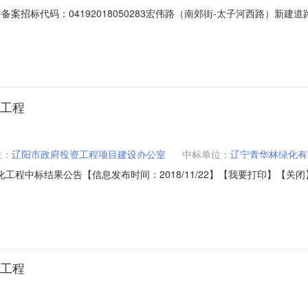
工作报告备案招标代码：04192018050283宏伟路（南郊街-太子河西路
建厦招投标有限公司对该项目招标全过程代理。本次招标工作自2018年1
况1、工程名称:宏伟路（南郊街-太子河西路）新建道路工程-绿化工程
化工程
位：
辽阳市政府投资工程项目建设办公室
中标单位：
辽宁青华林绿化有
中标结果公告【信息发布时间：2018/11/22】【我要打印】【关闭】标段编号G
-太子河西路）新建道路工程-绿化工程建设单位辽阳市政府投资工程项目建
工程;代理机构辽阳市建厦招投标有限公司中标单位辽宁青华林绿化有限公司中
化工程