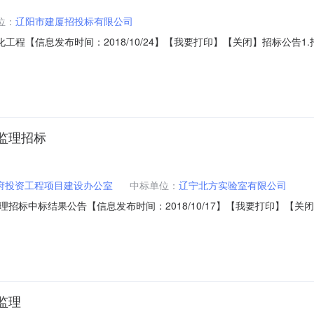
位：
辽阳市建厦招投标有限公司
工程【信息发布时间：2018/10/24】【我要打印】【关闭】招标公告
局（项目审批、核准或备案机关名称）以关于宏伟路（南郊街-太子河西路）
主）为辽阳市政府投资工程项目建设办公室，工程建设资金来自财政（资金
监理招标
府投资工程项目建设办公室
中标单位：
辽宁北方实验室有限公司
中标结果公告【信息发布时间：2018/10/17】【我要打印】【关闭】中标
程监理招标招标人：辽阳市政府投资工程项目建设办公室项目类别：监理
GCJS20180903004-01-01辽阳市宏伟路、解放路、四道街交通设
监理