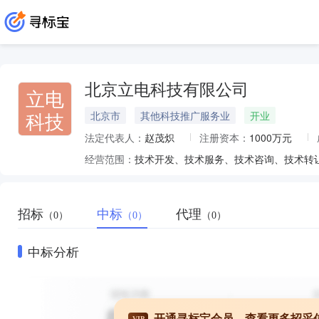
北京立电科技有限公司
立电
科技
北京市
其他科技推广服务业
开业
法定代表人：
赵茂炽
注册资本：
1000万元
经营范围：
招标
中标
代理
（0）
（0）
（0）
中标分析
开通寻标宝会员，查看更多招采
VIP