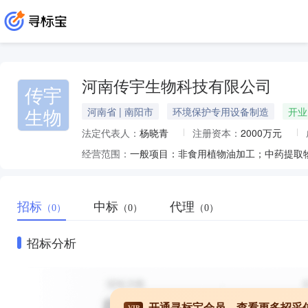
河南传宇生物科技有限公司
传宇
生物
河南省 | 南阳市
环境保护专用设备制造
开业
法定代表人：
杨晓青
注册资本：
2000万元
经营范围：
招标
中标
代理
（0）
（0）
（0）
招标分析
开通寻标宝会员，查看更多招采
VIP